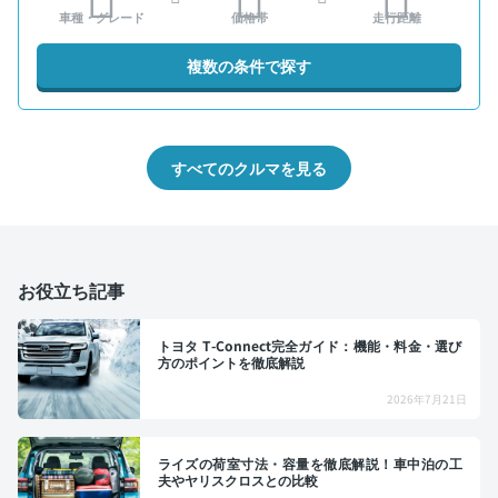
車種・グレード
価格帯
走行距離
複数の条件で探す
すべてのクルマを見る
お役立ち記事
トヨタ T-Connect完全ガイド：機能・料金・選び
方のポイントを徹底解説
2026年7月21日
ライズの荷室寸法・容量を徹底解説！車中泊の工
夫やヤリスクロスとの比較