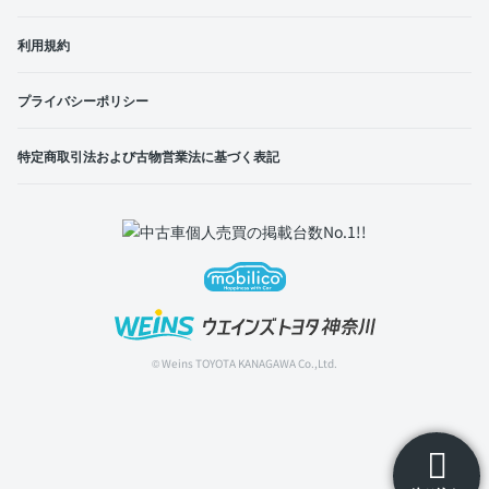
利用規約
プライバシーポリシー
特定商取引法および古物営業法に基づく表記
© Weins TOYOTA KANAGAWA Co.,Ltd.