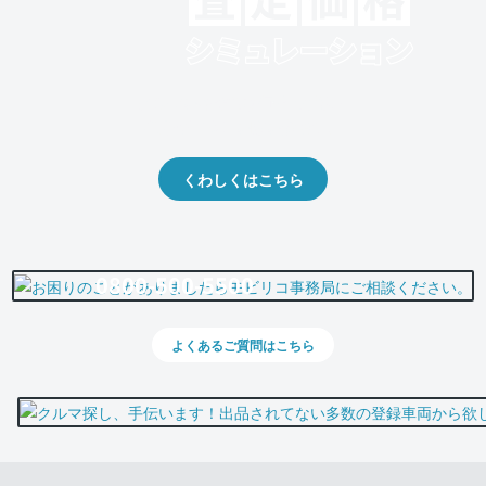
クルマの将来的な価値を予測！
出品や下取りの際の参考に。
くわしくはこちら
0800-500-5500
よくあるご質問はこちら