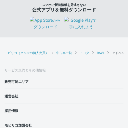
スマホで新着情報を見逃さない
公式アプリを無料ダウンロード
モビリコ（クルマの個人売買）
中古車一覧
トヨタ
RAV4
アドベンチ
サービス規約とその他情報
販売可能エリア
運営会社
採用情報
モビリコ加盟会社