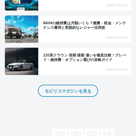
2026年7月21日
RAV4の維持費は月額いくら？燃費・税金・メンテ
ナンス費用と実践的なレジャー活用術
2026年7月21日
220系クラウン 前期 後期 違いを徹底比較！グレー
ド・維持費・オプション選びの攻略ガイド
2026年7月21日
モビリコマガジンを見る
モビリコでクルマを売りたい方