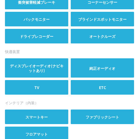
衝突被害軽減ブレーキ
コーナーセンサー
バックモニター
ブラインドスポットモニター
ドライブレコーダー
オートクルーズ
快適装置
ディスプレイオーディオ(ナビキ
純正オーディオ
ットあり)
TV
ETC
インテリア（内装）
スマートキー
ファブリックシート
フロアマット