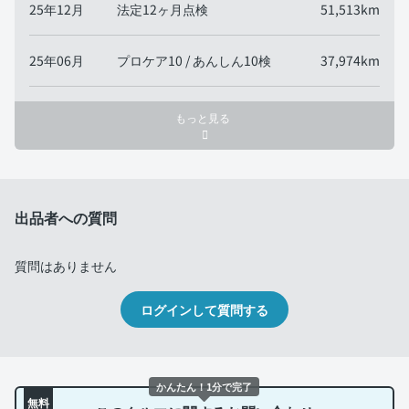
25年12月
法定12ヶ月点検
51,513km
25年06月
プロケア10 / あんしん10検
37,974km
もっと見る
出品者への質問
質問はありません
ログインして質問する
かんたん！1分で完了
無料