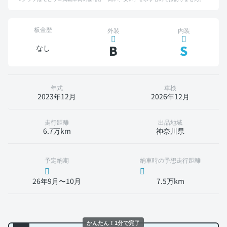
板金歴
外装
内装
B
S
なし
年式
車検
2023年12月
2026年12月
走行距離
出品地域
6.7万km
神奈川県
予定納期
納車時の予想走行距離
26年9月〜10月
7.5万km
かんたん！1分で完了