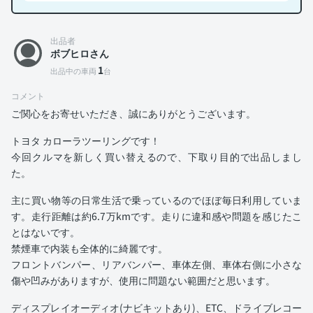
出品者
ボブヒロさん
1
出品中の車両
台
コメント
ご関心をお寄せいただき、誠にありがとうございます。
トヨタ カローラツーリングです！
今回クルマを新しく買い替えるので、下取り目的で出品しまし
た。
主に買い物等の日常生活で乗っているのでほぼ毎日利用していま
す。走行距離は約6.7万kmです。走りに違和感や問題を感じたこ
とはないです。
禁煙車で内装も全体的に綺麗です。
フロントバンパー、リアバンパー、車体左側、車体右側に小さな
傷や凹みがありますが、使用に問題ない範囲だと思います。
ディスプレイオーディオ(ナビキットあり)、ETC、ドライブレコー