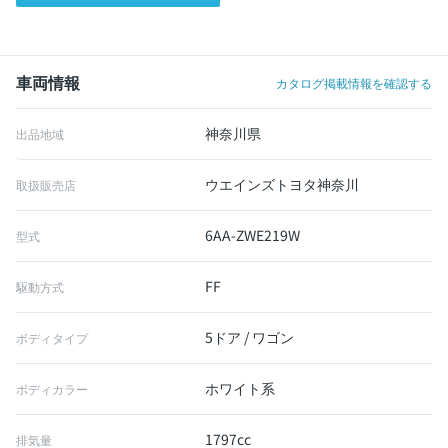
車両情報
カタログ掲載情報を確認する
神奈川県
出品地域
ウエインズトヨタ神奈川
取扱販売店
6AA-ZWE219W
型式
FF
駆動方式
5ドア / ワゴン
ボディタイプ
ホワイト系
ボディカラー
1797cc
排気量