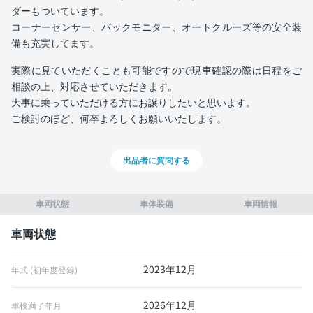
ダーもついています。
コーナーセンサー、バックモニター、オートクルーズ等の安全装
備も充実してます。
実際に見ていただくことも可能ですので現車確認の際は日程をご
相談の上、対応させていただきます。
大事に乗っていただける方にお譲りしたいと思います。
ご検討のほど、何卒よろしくお願いいたします。
出品者に質問する
車両状態
車体装備
車両情報
車両状態
2023年12月
年式 (初年度登録)
2026年12月
車検満了年月