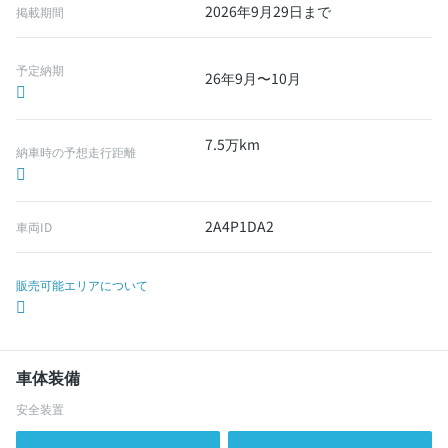
2026年9月29日まで
掲載期間
予定納期
26年9月〜10月
7.5万km
納車時の予想走行距離
2A4P1DA2
車両ID
販売可能エリアについて
車体装備
安全装置