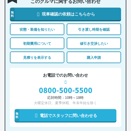
このクルマに関するお問い合わせ
無
現車確認の依頼はこちらから
料
状態・装備を知りたい
引き渡し時期を確認
初期費用について
値引き交渉したい
見積りを表示する
購入申請
お電話でのお問い合わせ
0800-500-5500
応対時間：10時～18時
火曜定休日、夏季休暇、年末年始を除く
無
電話でスタッフに問い合わせる
料