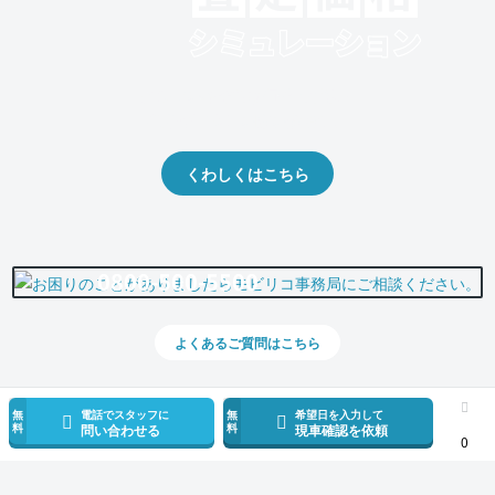
クルマの将来的な価値を予測！
出品や下取りの際の参考に。
くわしくはこちら
0800-500-5500
よくあるご質問はこちら
無
電話でスタッフに
無
希望日を入力して
料
料
問い合わせる
現車確認を依頼
0