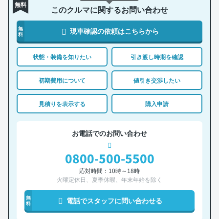
無料
このクルマに関するお問い合わせ
無
現車確認の依頼はこちらから
料
状態・装備を知りたい
引き渡し時期を確認
初期費用について
値引き交渉したい
見積りを表示する
購入申請
お電話でのお問い合わせ
0800-500-5500
応対時間：10時～18時
火曜定休日、夏季休暇、年末年始を除く
無
電話でスタッフに問い合わせる
料