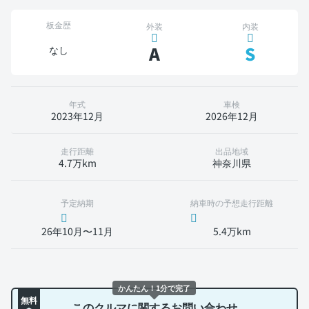
板金歴
外装
内装
A
S
なし
年式
車検
2023年12月
2026年12月
走行距離
出品地域
4.7万km
神奈川県
予定納期
納車時の予想走行距離
26年10月〜11月
5.4万km
かんたん！1分で完了
無料
このクルマに関するお問い合わせ