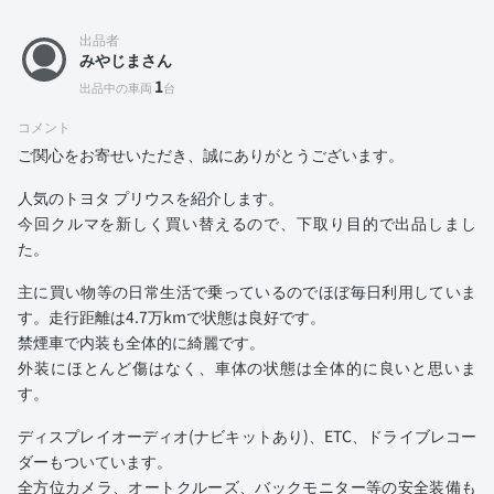
出品者
みやじまさん
1
出品中の車両
台
コメント
ご関心をお寄せいただき、誠にありがとうございます。
人気のトヨタ プリウスを紹介します。
今回クルマを新しく買い替えるので、下取り目的で出品しまし
た。
主に買い物等の日常生活で乗っているのでほぼ毎日利用していま
す。走行距離は4.7万kmで状態は良好です。
禁煙車で内装も全体的に綺麗です。
外装にほとんど傷はなく、車体の状態は全体的に良いと思いま
す。
ディスプレイオーディオ(ナビキットあり)、ETC、ドライブレコー
ダーもついています。
全方位カメラ、オートクルーズ、バックモニター等の安全装備も