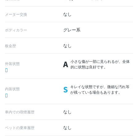
なし
メーター交換
グレー系
ボディカラー
なし
板金歴
A
小さな傷が一部に見られるが、全体
外装状態
的に状態は良好です。
S
キレイな状態ですが、微細な汚れ等
内装状態
が残っている場合もあります。
なし
車内での喫煙履歴
なし
ペットの乗車履歴