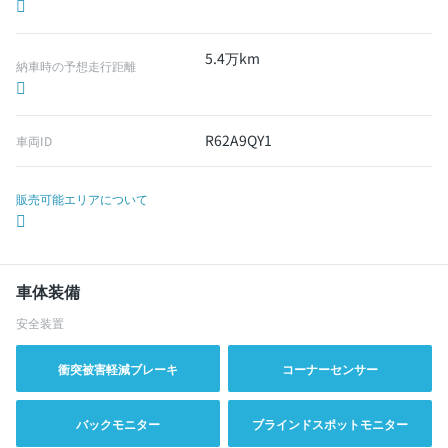
5.4万km
納車時の予想走行距離
R62A9QY1
車両ID
販売可能エリアについて
車体装備
安全装置
衝突被害軽減ブレーキ
コーナーセンサー
バックモニター
ブラインドスポットモニター