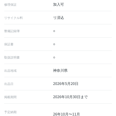
加入可
修理保証
リ済込
リサイクル料
○
整備記録簿
○
保証書
○
取扱説明書
神奈川県
出品地域
2026年5月20日
出品日
2026年10月30日まで
掲載期間
予定納期
26年10月〜11月