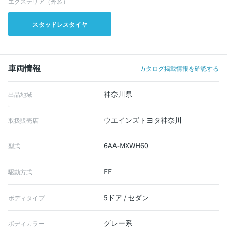
エクステリア（外装）
スタッドレスタイヤ
車両情報
カタログ掲載情報を確認する
神奈川県
出品地域
ウエインズトヨタ神奈川
取扱販売店
6AA-MXWH60
型式
FF
駆動方式
5ドア / セダン
ボディタイプ
グレー系
ボディカラー