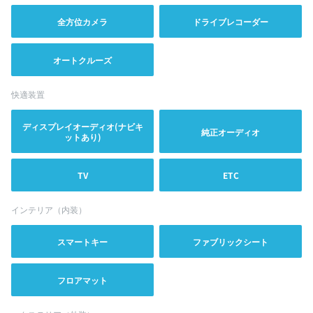
全方位カメラ
ドライブレコーダー
オートクルーズ
快適装置
ディスプレイオーディオ(ナビキ
純正オーディオ
ットあり)
TV
ETC
インテリア（内装）
スマートキー
ファブリックシート
フロアマット