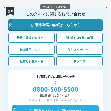
かんたん！1分で完了
無料
このクルマに関するお問い合わせ
無
現車確認の依頼はこちらから
料
状態・装備を知りたい
引き渡し時期を確認
初期費用について
値引き交渉したい
見積りを表示する
購入申請
お電話でのお問い合わせ
0800-500-5500
応対時間：10時～18時
火曜定休日、夏季休暇、年末年始を除く
無
電話でスタッフに問い合わせる