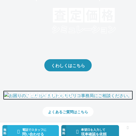
クルマの将来的な価値を予測！
出品や下取りの際の参考に。
くわしくはこちら
0800-500-5500
よくあるご質問はこちら
無
電話でスタッフに
無
希望日を入力して
料
料
問い合わせる
現車確認を依頼