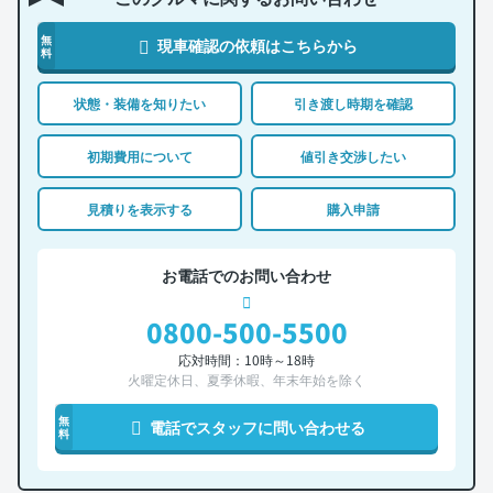
無
現車確認の依頼はこちらから
料
状態・装備を知りたい
引き渡し時期を確認
初期費用について
値引き交渉したい
見積りを表示する
購入申請
お電話でのお問い合わせ
0800-500-5500
応対時間：10時～18時
火曜定休日、夏季休暇、年末年始を除く
無
電話でスタッフに問い合わせる
料