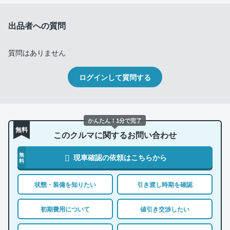
出品者への質問
質問はありません
ログインして質問する
かんたん！1分で完了
無料
このクルマに関するお問い合わせ
無
現車確認の依頼はこちらから
料
状態・装備を知りたい
引き渡し時期を確認
初期費用について
値引き交渉したい