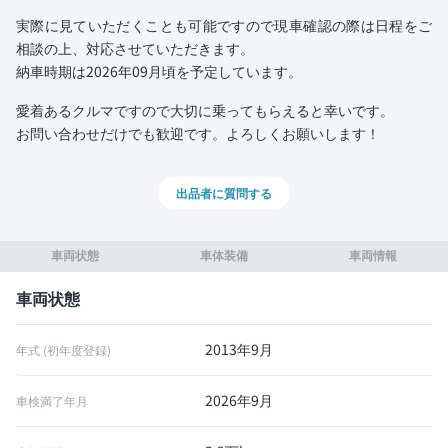
実際に見ていただくことも可能ですので現車確認の際は日程をご
相談の上、対応させていただきます。
納車時期は2026年09月頃を予定しています。
愛着あるクルマですので大切に乗ってもらえると幸いです。
お問い合わせだけでも歓迎です。よろしくお願いします！
出品者に質問する
車両状態
車体装備
車両情報
車両状態
2013年9月
年式 (初年度登録)
2026年9月
車検満了年月