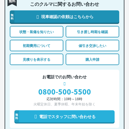
無料
このクルマに関するお問い合わせ
無
現車確認の依頼はこちらから
料
状態・装備を知りたい
引き渡し時期を確認
初期費用について
値引き交渉したい
見積りを表示する
購入申請
お電話でのお問い合わせ
0800-500-5500
応対時間：10時～18時
火曜定休日、夏季休暇、年末年始を除く
無
電話でスタッフに問い合わせる
料