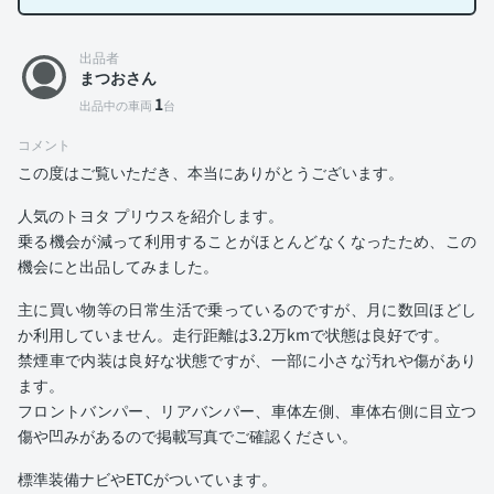
出品者
まつおさん
1
出品中の車両
台
コメント
この度はご覧いただき、本当にありがとうございます。
人気のトヨタ プリウスを紹介します。
乗る機会が減って利用することがほとんどなくなったため、この
機会にと出品してみました。
主に買い物等の日常生活で乗っているのですが、月に数回ほどし
か利用していません。走行距離は3.2万kmで状態は良好です。
禁煙車で内装は良好な状態ですが、一部に小さな汚れや傷があり
ます。
フロントバンパー、リアバンパー、車体左側、車体右側に目立つ
傷や凹みがあるので掲載写真でご確認ください。
標準装備ナビやETCがついています。