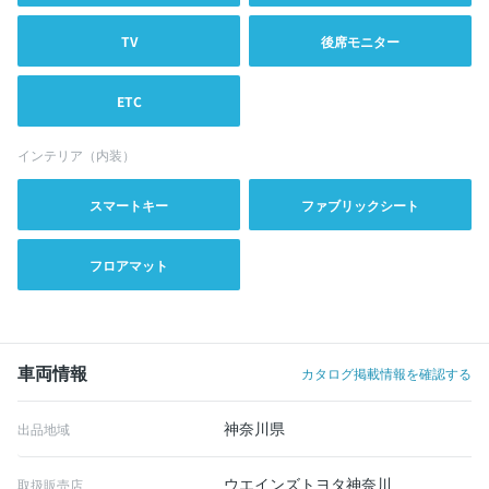
TV
後席モニター
ETC
インテリア（内装）
スマートキー
ファブリックシート
フロアマット
車両情報
カタログ掲載情報を確認する
神奈川県
出品地域
ウエインズトヨタ神奈川
取扱販売店