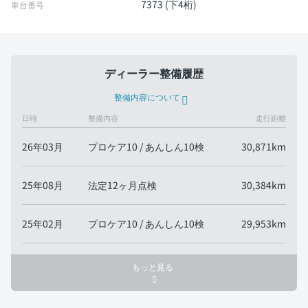
7373 (下4桁)
車台番号
ディーラー整備履歴
整備内容について
日時
整備内容
走行距離
26年03月
プロケア10 / あんしん10検
30,871km
25年08月
法定12ヶ月点検
30,384km
25年02月
プロケア10 / あんしん10検
29,953km
もっと見る