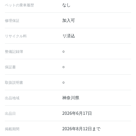
なし
ペットの乗車履歴
加入可
修理保証
リ済込
リサイクル料
○
整備記録簿
○
保証書
○
取扱説明書
神奈川県
出品地域
2026年6月17日
出品日
2026年8月12日まで
掲載期間