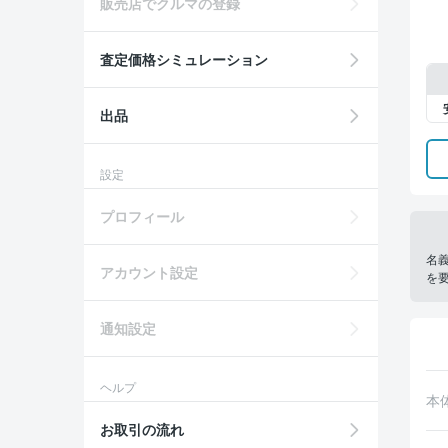
販売店でクルマの登録
査定価格シミュレーション
出品
設定
プロフィール
名
アカウント設定
を
通知設定
ヘルプ
本
お取引の流れ