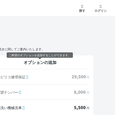
探す
ログイン
続きに関してご案内いたします。
ご希望のオプションを追加することができます。
オプションの追加
29,500
モビリコ修理保証
円
8,000
希望ナンバー
円
5,500
水洗い機械洗車
円