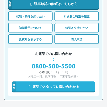
無
現車確認の依頼はこちらから
料
状態・装備を知りたい
引き渡し時期を確認
初期費用について
値引き交渉したい
見積りを表示する
購入申請
お電話でのお問い合わせ
0800-500-5500
応対時間：10時～18時
火曜定休日、夏季休暇、年末年始を除く
無
電話でスタッフに問い合わせる
料