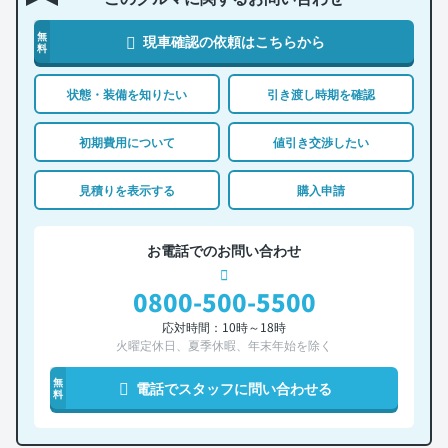
無
現車確認の依頼はこちらから
料
状態・装備を知りたい
引き渡し時期を確認
初期費用について
値引き交渉したい
見積りを表示する
購入申請
お電話でのお問い合わせ
0800-500-5500
応対時間：10時～18時
火曜定休日、夏季休暇、年末年始を除く
無
電話でスタッフに問い合わせる
料