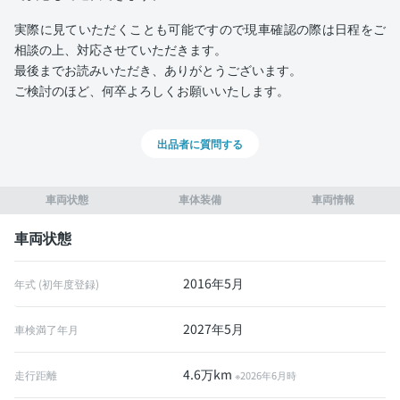
実際に見ていただくことも可能ですので現車確認の際は日程をご
相談の上、対応させていただきます。
最後までお読みいただき、ありがとうございます。
ご検討のほど、何卒よろしくお願いいたします。
出品者に質問する
車両状態
車体装備
車両情報
車両状態
2016年5月
年式 (初年度登録)
2027年5月
車検満了年月
4.6万km
走行距離
※2026年6月時