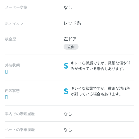
なし
メーター交換
レッド系
ボディカラー
左ドア
板金歴
左側
S
キレイな状態ですが、微細な傷や凹
外装状態
みが残っている場合もあります。
S
キレイな状態ですが、微細な汚れ等
内装状態
が残っている場合もあります。
なし
車内での喫煙履歴
なし
ペットの乗車履歴