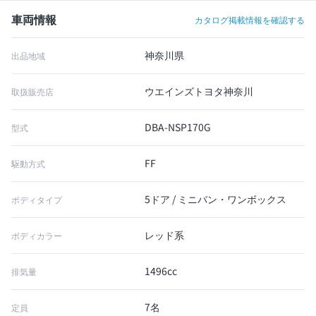
車両情報
カタログ掲載情報を確認する
神奈川県
出品地域
ウエインズトヨタ神奈川
取扱販売店
DBA-NSP170G
型式
FF
駆動方式
5ドア / ミニバン・ワンボックス
ボディタイプ
レッド系
ボディカラー
1496cc
排気量
7名
定員