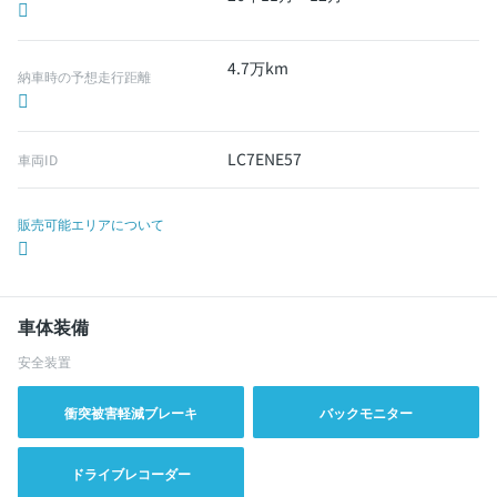
4.7万km
納車時の予想走行距離
LC7ENE57
車両ID
販売可能エリアについて
車体装備
安全装置
衝突被害軽減ブレーキ
バックモニター
ドライブレコーダー