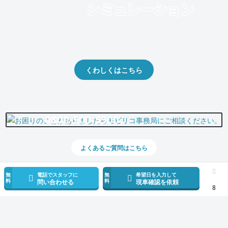
クルマの将来的な価値を予測！
出品や下取りの際の参考に。
くわしくはこちら
0800-500-5500
よくあるご質問はこちら
無
電話でスタッフに
無
希望日を入力して
料
料
問い合わせる
現車確認を依頼
8
スマホで新着情報を見逃さない