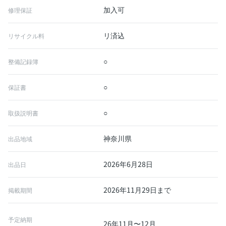
加入可
修理保証
リ済込
リサイクル料
○
整備記録簿
○
保証書
○
取扱説明書
神奈川県
出品地域
2026年6月28日
出品日
2026年11月29日まで
掲載期間
予定納期
26年11月〜12月