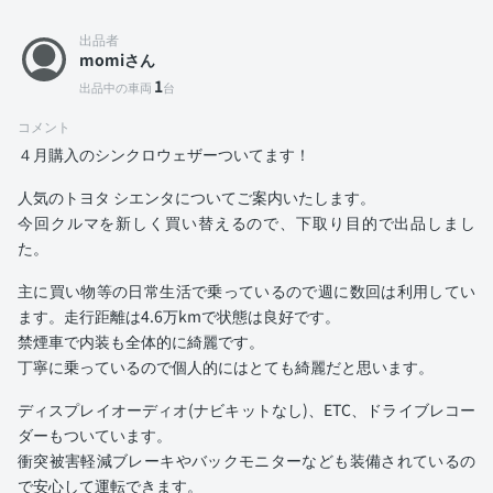
出品者
momiさん
1
出品中の車両
台
コメント
４月購入のシンクロウェザーついてます！
人気のトヨタ シエンタについてご案内いたします。
今回クルマを新しく買い替えるので、下取り目的で出品しまし
た。
主に買い物等の日常生活で乗っているので週に数回は利用してい
ます。走行距離は4.6万kmで状態は良好です。
禁煙車で内装も全体的に綺麗です。
丁寧に乗っているので個人的にはとても綺麗だと思います。
ディスプレイオーディオ(ナビキットなし)、ETC、ドライブレコー
ダーもついています。
衝突被害軽減ブレーキやバックモニターなども装備されているの
で安心して運転できます。