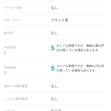
なし
メーター交換
ブラック系
ボディカラー
なし
板金歴
S
キレイな状態ですが、微細な傷や凹
外装状態
みが残っている場合もあります。
S
キレイな状態ですが、微細な汚れ等
内装状態
が残っている場合もあります。
なし
車内での喫煙履歴
なし
ペットの乗車履歴