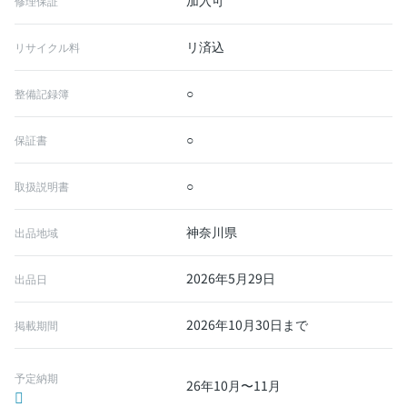
加入可
修理保証
リ済込
リサイクル料
○
整備記録簿
○
保証書
○
取扱説明書
神奈川県
出品地域
2026年5月29日
出品日
2026年10月30日まで
掲載期間
予定納期
26年10月〜11月