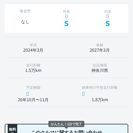
板金歴
外装
内装
S
S
なし
年式
車検
2024年3月
2027年3月
走行距離
出品地域
1.5万km
神奈川県
予定納期
納車時の予想走行距離
26年10月〜11月
1.8万km
かんたん！1分で完了
無料
このクルマに関するお問い合わせ