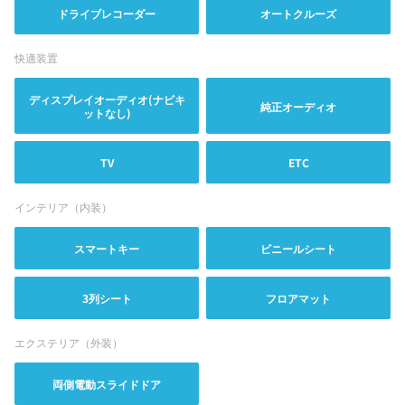
ドライブレコーダー
オートクルーズ
快適装置
ディスプレイオーディオ(ナビキ
純正オーディオ
ットなし)
TV
ETC
インテリア（内装）
スマートキー
ビニールシート
3列シート
フロアマット
エクステリア（外装）
両側電動スライドドア