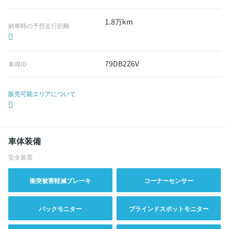
1.8万km
納車時の予想走行距離
79DB2Z6V
車両ID
販売可能エリアについて
車体装備
安全装置
衝突被害軽減ブレーキ
コーナーセンサー
バックモニター
ブラインドスポットモニター