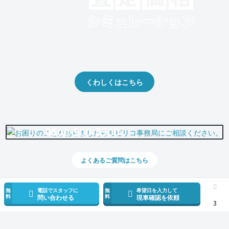
クルマの将来的な価値を予測！
出品や下取りの際の参考に。
くわしくはこちら
0800-500-5500
よくあるご質問はこちら
無
電話でスタッフに
無
希望日を入力して
料
料
問い合わせる
現車確認を依頼
3