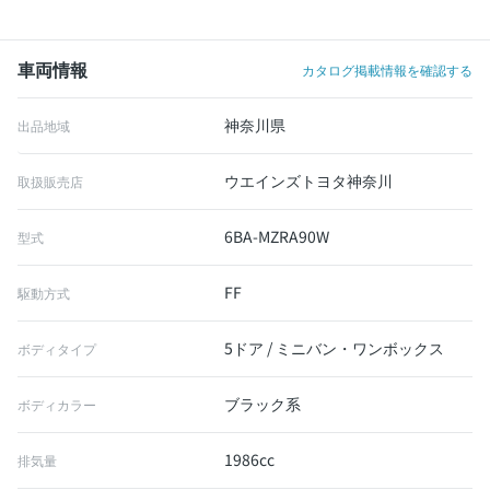
車両情報
カタログ掲載情報を確認する
神奈川県
出品地域
ウエインズトヨタ神奈川
取扱販売店
6BA-MZRA90W
型式
FF
駆動方式
5ドア / ミニバン・ワンボックス
ボディタイプ
ブラック系
ボディカラー
1986cc
排気量