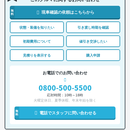
無
現車確認の依頼はこちらから
料
状態・装備を知りたい
引き渡し時期を確認
初期費用について
値引き交渉したい
見積りを表示する
購入申請
お電話でのお問い合わせ
0800-500-5500
応対時間：10時～18時
火曜定休日、夏季休暇、年末年始を除く
無
電話でスタッフに問い合わせる
料