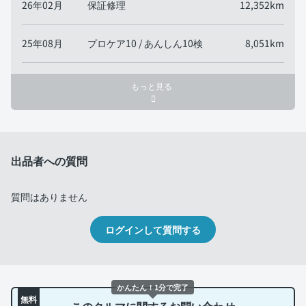
26年02月
保証修理
12,352km
25年08月
プロケア10 / あんしん10検
8,051km
もっと見る
出品者への質問
質問はありません
ログインして質問する
かんたん！1分で完了
無料