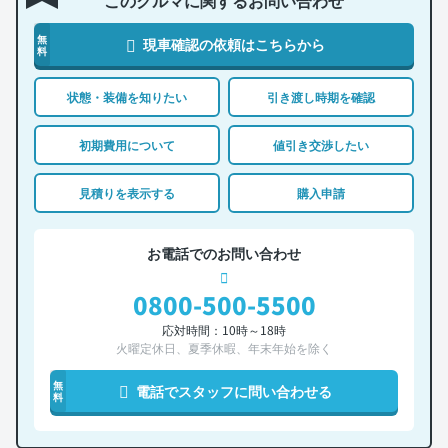
このクルマに関するお問い合わせ
無
現車確認の依頼はこちらから
料
状態・装備を知りたい
引き渡し時期を確認
初期費用について
値引き交渉したい
見積りを表示する
購入申請
お電話でのお問い合わせ
0800-500-5500
応対時間：10時～18時
火曜定休日、夏季休暇、年末年始を除く
無
電話でスタッフに問い合わせる
料