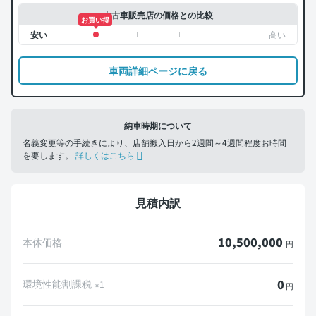
中古車販売店の価格との比較
お買い得
車両詳細ページに戻る
納車時期について
名義変更等の手続きにより、店舗搬入日から2週間～4週間程度お時間
を要します。
詳しくはこちら
見積内訳
10,500,000
本体価格
円
0
環境性能割課税
※1
円