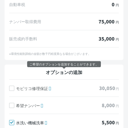
0
自動車税
円
75,000
ナンバー取得費用
円
35,000
販売成約手数料
円
※環境性能割課税の金額が数千円程度異なる場合がございます。
ご希望のオプションを追加することができます。
オプションの追加
30,050
モビリコ修理保証
円
8,000
希望ナンバー
円
5,500
水洗い機械洗車
円