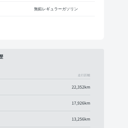
無鉛レギュラーガソリン
歴
走行距離
22,352km
17,926km
13,256km