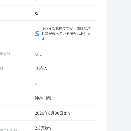
なし
キレイな状態ですが、微細な汚
S
れ等が残っている場合もありま
す。
なし
車履歴
リ済込
料
○
神奈川県
2026年8月30日まで
2.8万km
想走行距離