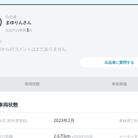
出品者
まゆりんさん
1
出品中の車両
台
ト
者からのコメントはまだありません。
出品者に質問する
車両状態
車体装備
車両状態
2023年2月
年式 (初年度登録)
車検満了年
2.6万km
走行距離
メーター交
※2026年5月時