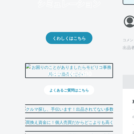
クルマの将来的な価値を予測！
出品や下取りの際の参考に。
くわしくはこちら
コメン
出品
0800-500-5500
よくあるご質問はこちら