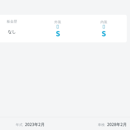
板金歴
外装
内装
S
S
なし
2023年2月
2028年2月
年式
車検