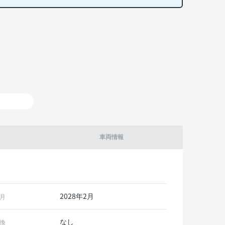
車両情報
2028年2月
月
なし
換