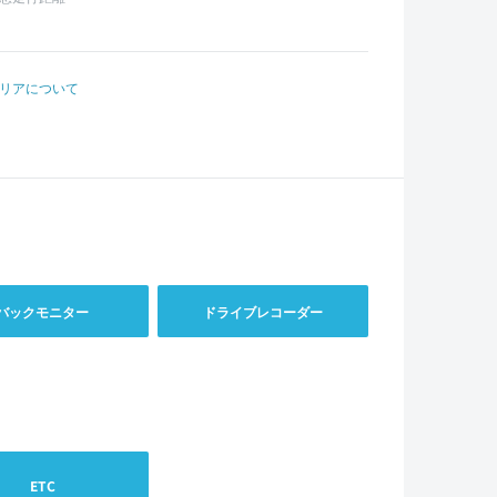
リアについて
バックモニター
ドライブレコーダー
ETC