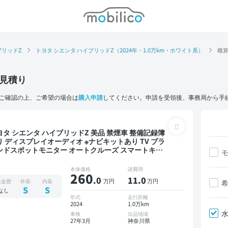
モビリコ
ブリッドZ
トヨタ シエンタ ハイブリッドZ（2024年・1.0万km・ホワイト系）
概
見積り
ご確認の上、ご希望の場合は
購入申請
してください。申請を受領後、事務局から手
 シエンタ ハイブリッドZ 美品 禁煙車 整備記録簿
り ディスプレイオーディオ ※ナビキットあり TV ブラ
ンドスポットモニター オートクルーズ スマートキー
TC バックモニター 全方位カメラ ドライブレコーダー
突軽減 両側電動スライドドア
本体価格
諸費用
260
.0
11
.0
万円
万円
板金歴
外装
内装
S
S
なし
年式
走行距離
2024
1.0万km
車検
出品地域
27年3月
神奈川県