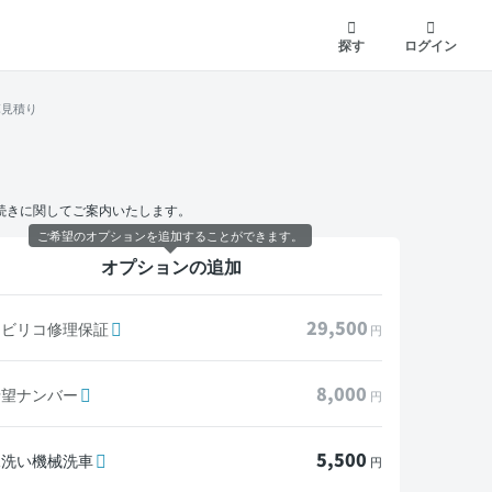
探す
ログイン
算見積り
続きに関してご案内いたします。
ご希望のオプションを追加することができます。
オプションの追加
29,500
モビリコ修理保証
円
8,000
希望ナンバー
円
5,500
水洗い機械洗車
円