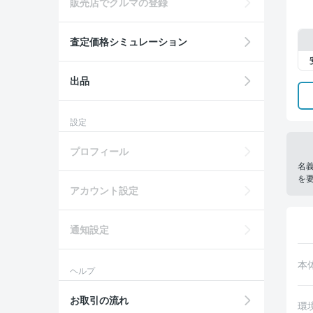
販売店でクルマの登録
査定価格シミュレーション
出品
設定
プロフィール
名
を
アカウント設定
通知設定
本
ヘルプ
お取引の流れ
環