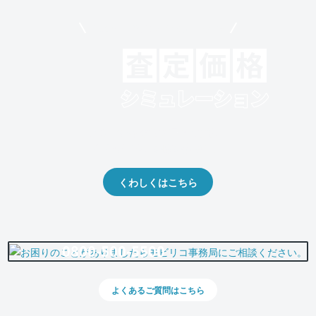
モビリコでクルマを売りたい方
クルマの将来的な価値を予測！
出品や下取りの際の参考に。
くわしくはこちら
0800-500-5500
よくあるご質問はこちら