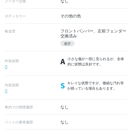
なし
メーター交換
その他の色
ボディカラー
フロントバンパー、左前フェンダー
板金歴
交換済み
前方
A
小さな傷が一部に見られるが、全体
外装状態
的に状態は良好です。
S
キレイな状態ですが、微細な汚れ等
内装状態
が残っている場合もあります。
なし
車内での喫煙履歴
なし
ペットの乗車履歴