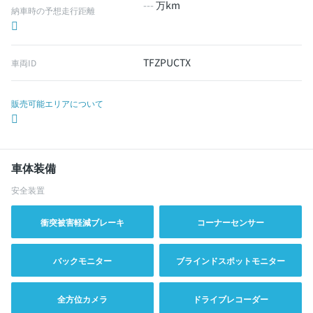
---
万km
納車時の予想走行距離
TFZPUCTX
車両ID
販売可能エリアについて
車体装備
安全装置
衝突被害軽減ブレーキ
コーナーセンサー
バックモニター
ブラインドスポットモニター
全方位カメラ
ドライブレコーダー