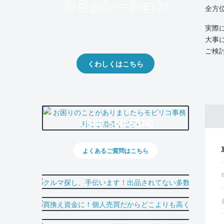
全方
実際
クルマの将来的な価値を予測！
大事
出品や下取りの際の参考に。
ご検
くわしくはこちら
0800-500-5500
よくあるご質問はこちら