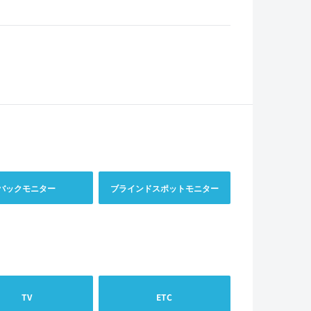
バックモニター
ブラインドスポットモニター
TV
ETC