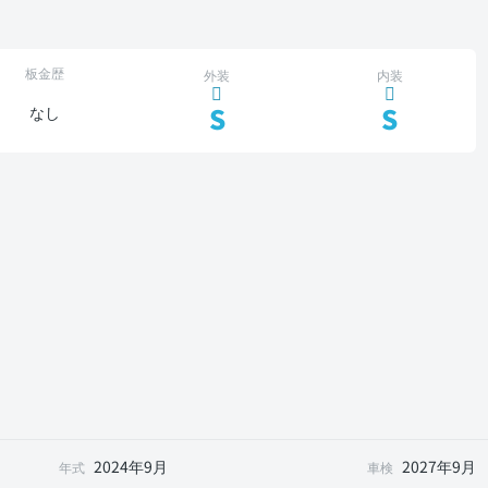
板金歴
外装
内装
S
S
なし
2024年9月
2027年9月
年式
車検