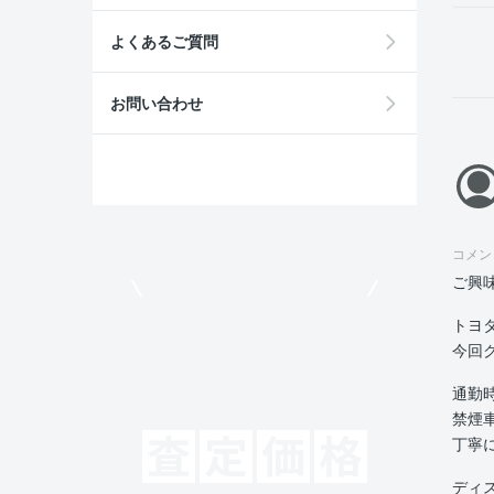
よくあるご質問
お問い合わせ
コメン
ご興
モビリコでクルマを売りたい方
トヨタ
今回
通勤
禁煙
丁寧
ディ