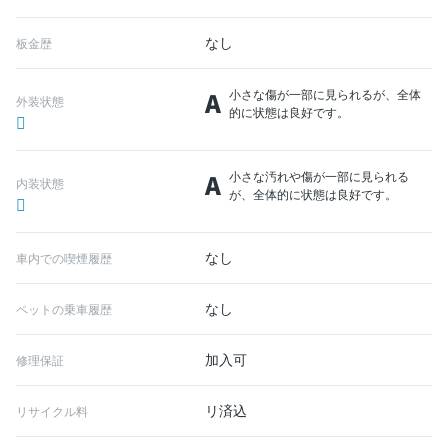
なし
板金歴
A
小さな傷が一部に見られるが、全体
外装状態
的に状態は良好です。
A
小さな汚れや傷が一部に見られる
内装状態
が、全体的に状態は良好です。
なし
車内での喫煙履歴
なし
ペットの乗車履歴
加入可
修理保証
リ済込
リサイクル料