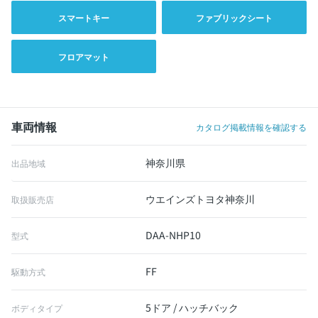
スマートキー
ファブリックシート
フロアマット
車両情報
カタログ掲載情報を確認する
神奈川県
出品地域
ウエインズトヨタ神奈川
取扱販売店
DAA-NHP10
型式
FF
駆動方式
5ドア / ハッチバック
ボディタイプ