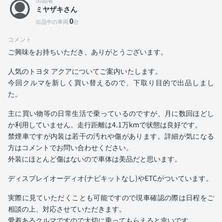
ミヤザキさん
0
出品中の車両
台
コメント
ご興味をお持ちいただき、ありがとうございます。
人気のトヨタ アクアについてご案内いたします。
今回クルマを新しく買い替えるので、下取り目的で出品しまし
た。
主に買い物等の日常生活で乗っているのですが、月に数回ほどし
か利用していません。走行距離は4.1万kmで状態は良好です。
禁煙車ですが内装は若干の汚れや傷があります。詳細が気になる
方はコメントでお問い合わせください。
外装にほとんど傷はないので車体は美品だと思います。
ディスプレイオーディオ(ナビキットなし)やETCがついています。
実際に見ていただくことも可能ですので現車確認の際は日程をご
相談の上、対応させていただきます。
愛着あるクルマですので大切に乗ってもらえると幸いです。