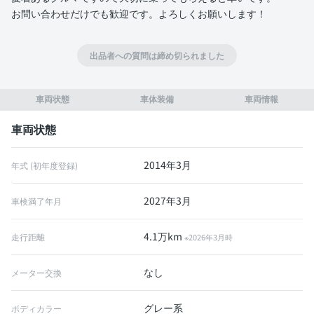
お問い合わせだけでも歓迎です。よろしくお願いします！
出品者への質問は締め切られました
車両状態
車体装備
車両情報
車両状態
2014年3月
年式 (初年度登録)
2027年3月
車検満了年月
4.1万km
走行距離
※2026年3月時
なし
メーター交換
グレー系
ボディカラー