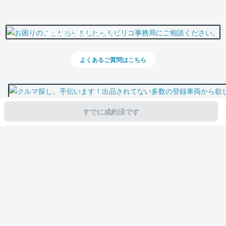
0800-500-5500
よくあるご質問はこちら
すでに成約済です
スマホで新着情報を見逃さない
公式アプリを無料ダウンロード
モビリコ（クルマの個人売買）
中古車一覧
アクア
Gブラックソフトレザ