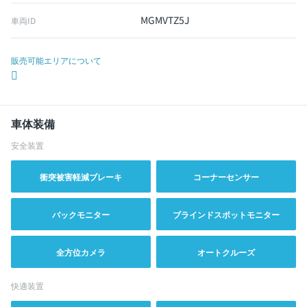
MGMVTZ5J
車両ID
販売可能エリアについて
車体装備
安全装置
衝突被害軽減ブレーキ
コーナーセンサー
バックモニター
ブラインドスポットモニター
全方位カメラ
オートクルーズ
快適装置