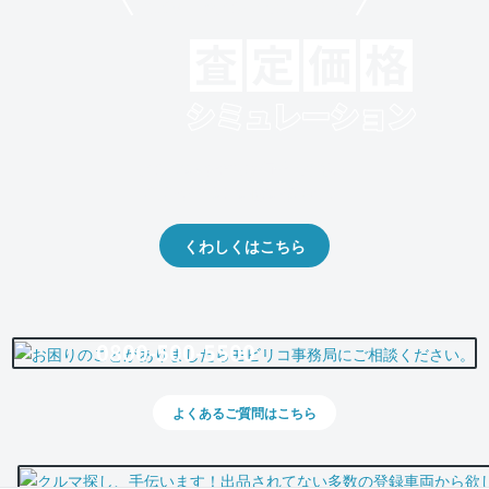
モビリコでクルマを売りたい方
クルマの将来的な価値を予測！
出品や下取りの際の参考に。
くわしくはこちら
0800-500-5500
よくあるご質問はこちら