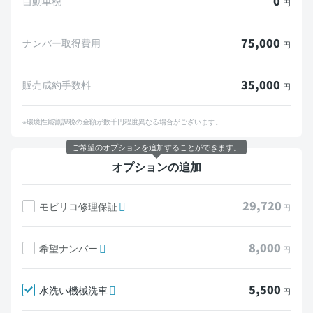
0
自動車税
円
75,000
ナンバー取得費用
円
35,000
販売成約手数料
円
※環境性能割課税の金額が数千円程度異なる場合がございます。
ご希望のオプションを追加することができます。
オプションの追加
29,720
モビリコ修理保証
円
8,000
希望ナンバー
円
5,500
水洗い機械洗車
円