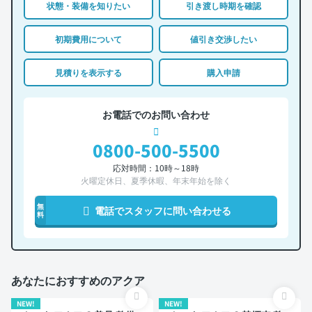
状態・装備を知りたい
引き渡し時期を確認
初期費用について
値引き交渉したい
見積りを表示する
購入申請
お電話でのお問い合わせ
0800-500-5500
応対時間：10時～18時
火曜定休日、夏季休暇、年末年始を除く
無
電話でスタッフに問い合わせる
料
あなたにおすすめのアクア
NEW!
NEW!