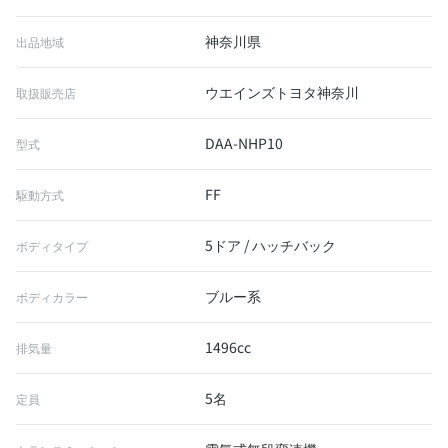
神奈川県
出品地域
ウエインズトヨタ神奈川
取扱販売店
DAA-NHP10
型式
FF
駆動方式
5ドア / ハッチバック
ボディタイプ
ブルー系
ボディカラー
1496cc
排気量
5名
定員