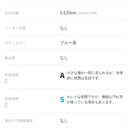
5.5万km
走行距離
※2026年3月時
なし
メーター交換
ブルー系
ボディカラー
なし
板金歴
A
小さな傷が一部に見られるが、全体
外装状態
的に状態は良好です。
S
キレイな状態ですが、微細な汚れ等
内装状態
が残っている場合もあります。
なし
車内での喫煙履歴