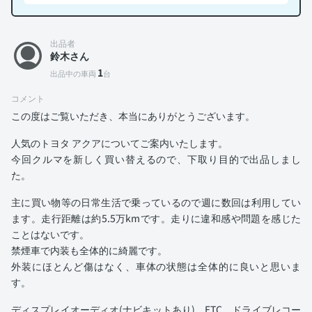
出品者
鈴木さん
1
出品中の車両
台
コメント
この度はご覧いただき、本当にありがとうございます。
人気のトヨタ アクアについてご案内いたします。
今回クルマを新しく買い替えるので、下取り目的で出品しまし
た。
主に買い物等の日常生活で乗っているので週に数回は利用してい
ます。走行距離は約5.5万kmです。走りに違和感や問題を感じた
ことはないです。
禁煙車で内装も全体的に綺麗です。
外装にほとんど傷はなく、車体の状態は全体的に良いと思いま
す。
ディスプレイオーディオ(ナビキットあり)、ETC、ドライブレコー