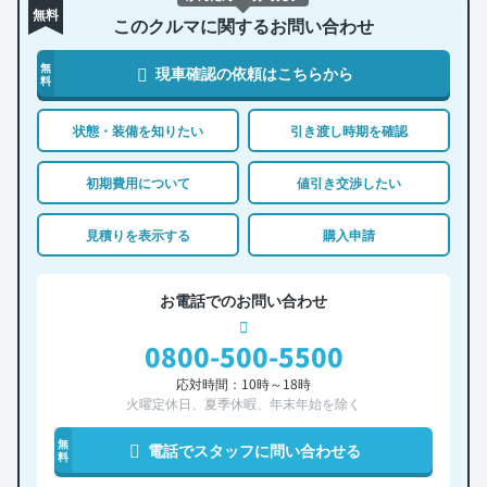
無料
このクルマに関するお問い合わせ
無
現車確認の依頼はこちらから
料
状態・装備を知りたい
引き渡し時期を確認
初期費用について
値引き交渉したい
見積りを表示する
購入申請
お電話でのお問い合わせ
0800-500-5500
応対時間：10時～18時
火曜定休日、夏季休暇、年末年始を除く
無
電話でスタッフに問い合わせる
料