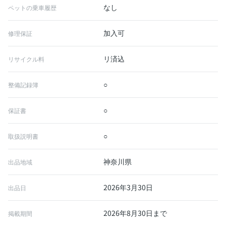
なし
ペットの乗車履歴
加入可
修理保証
リ済込
リサイクル料
○
整備記録簿
○
保証書
○
取扱説明書
神奈川県
出品地域
2026年3月30日
出品日
2026年8月30日まで
掲載期間