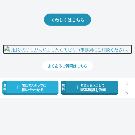
出品や下取りの際の参考に。
くわしくはこちら
0800-500-5500
よくあるご質問はこちら
無
電話でスタッフに
無
希望日を入力して
料
料
問い合わせる
現車確認を依頼
5
スマホで新着情報を見逃さない
公式アプリを無料ダウンロード