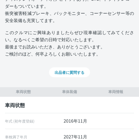
ダーもついています。
衝突被害軽減ブレーキ、バックモニター、コーナーセンサー等の
安全装備も充実してます。
このクルマにご興味ありましたらぜひ現車確認してみてくださ
い。なるべくご希望の日時で対応いたします。
最後までお読みいただき、ありがとうございます。
ご検討のほど、何卒よろしくお願いいたします。
出品者に質問する
車両状態
車体装備
車両情報
車両状態
2016年11月
年式 (初年度登録)
2027年11月
車検満了年月