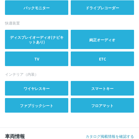
バックモニター
ドライブレコーダー
快適装置
ディスプレイオーディオ(ナビキ
純正オーディオ
ットあり)
TV
ETC
インテリア（内装）
ワイヤレスキー
スマートキー
ファブリックシート
フロアマット
車両情報
カタログ掲載情報を確認する