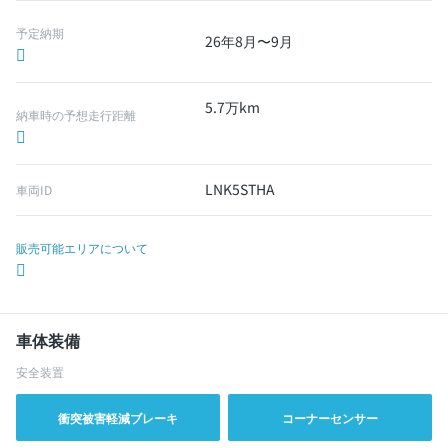
予定納期
26年8月〜9月
5.7万km
納車時の予想走行距離
LNK5STHA
車両ID
販売可能エリアについて
車体装備
安全装置
衝突被害軽減ブレーキ
コーナーセンサー