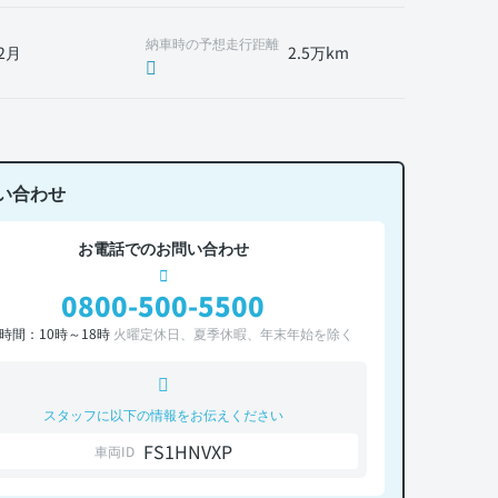
納車時の予想走行距離
2月
2.5万km
い合わせ
お電話でのお問い合わせ
0800-500-5500
時間：10時～18時
火曜定休日、夏季休暇、年末年始を除く
スタッフに以下の情報をお伝えください
FS1HNVXP
車両ID