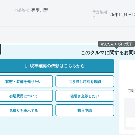
神奈川県
出品地域
予定納期
26年11月〜1
かんたん！1分で完了
このクルマに関するお問
現車確認の依頼はこちらから
状態・装備を知りたい
引き渡し時期を確認
応対
初期費用について
値引き交渉したい
見積りを表示する
購入申請