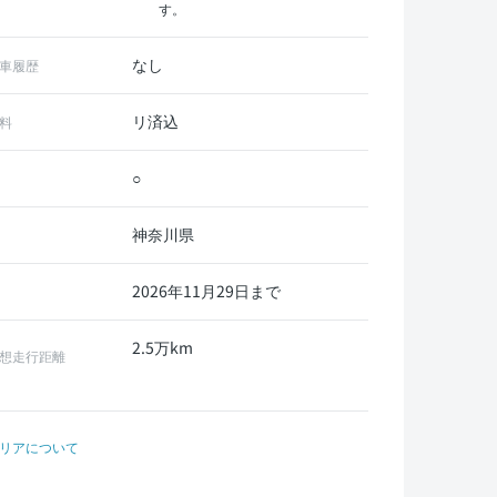
す。
なし
車履歴
リ済込
料
○
神奈川県
2026年11月29日まで
2.5万km
想走行距離
リアについて