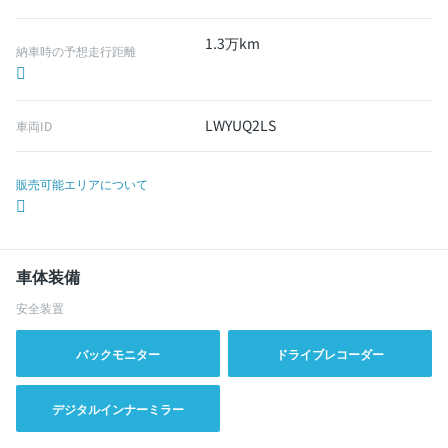
1.3万km
納車時の予想走行距離
LWYUQ2LS
車両ID
販売可能エリアについて
車体装備
安全装置
バックモニター
ドライブレコーダー
デジタルインナーミラー