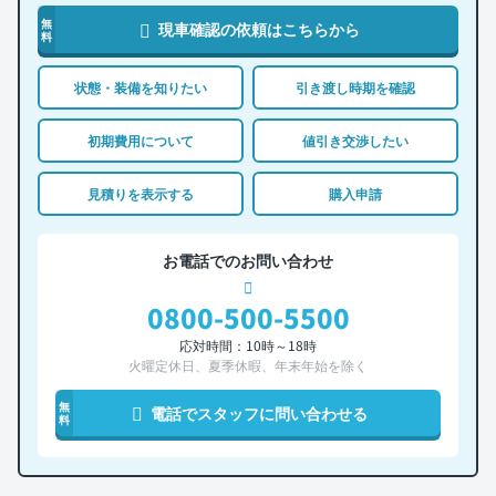
無
現車確認の依頼はこちらから
料
状態・装備を知りたい
引き渡し時期を確認
初期費用について
値引き交渉したい
見積りを表示する
購入申請
お電話でのお問い合わせ
0800-500-5500
応対時間：10時～18時
火曜定休日、夏季休暇、年末年始を除く
無
電話でスタッフに問い合わせる
料