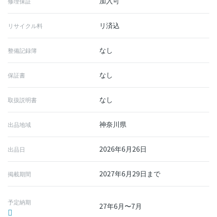
加入可
修理保証
リ済込
リサイクル料
なし
整備記録簿
なし
保証書
なし
取扱説明書
神奈川県
出品地域
2026年6月26日
出品日
2027年6月29日まで
掲載期間
予定納期
27年6月〜7月