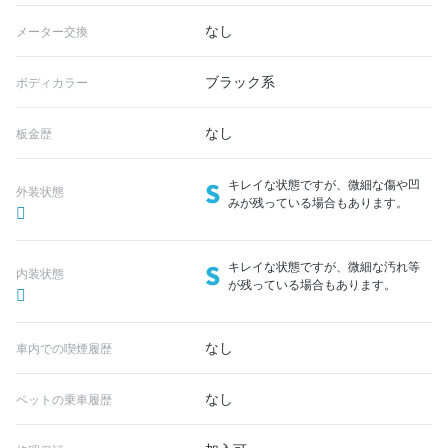
なし
メーター交換
ブラック系
ボディカラー
なし
板金歴
S
キレイな状態ですが、微細な傷や凹
外装状態
みが残っている場合もあります。
S
キレイな状態ですが、微細な汚れ等
内装状態
が残っている場合もあります。
なし
車内での喫煙履歴
なし
ペットの乗車履歴