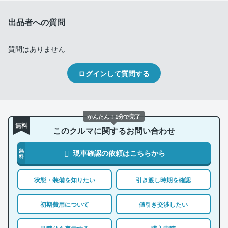
出品者への質問
質問はありません
ログインして質問する
かんたん！1分で完了
無料
このクルマに関するお問い合わせ
無
現車確認の依頼はこちらから
料
状態・装備を知りたい
引き渡し時期を確認
初期費用について
値引き交渉したい