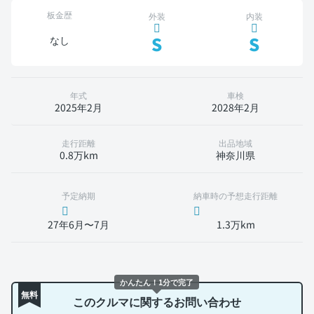
板金歴
外装
内装
S
S
なし
年式
車検
2025年2月
2028年2月
走行距離
出品地域
0.8万km
神奈川県
予定納期
納車時の予想走行距離
27年6月〜7月
1.3万km
かんたん！1分で完了
無料
このクルマに関するお問い合わせ