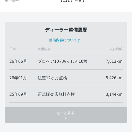
7111 (下4桁)
車台番号
ディーラー整備履歴
整備内容について
日時
整備内容
走行距離
26年06月
プロケア10 / あんしん10検
7,613km
26年01月
法定12ヶ月点検
5,426km
25年09月
正規販売店無料点検
3,144km
もっと見る