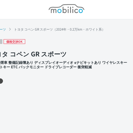
モビリコ
ポーツ
トヨタ コペン GR スポーツ（2024年・0.2万km・ホワイト系）
価格交渉OK
タ コペン GR スポーツ
禁煙車 整備記録簿あり ディスプレイオーディオ ※ナビキットあり ワイヤレスキー
トキー ETC バックモニター ドライブレコーダー 衝突軽減
 左前