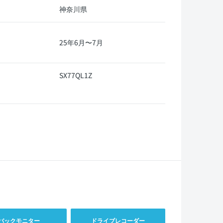
神奈川県
25年6月〜7月
SX77QL1Z
バックモニター
ドライブレコーダー