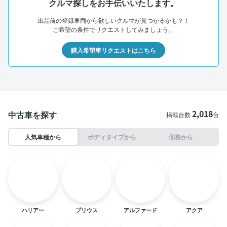
クルマ探しをお手伝いいたします。
出品前の登録車両から欲しいクルマが見つかるかも？！
ご希望の条件でリクエストしてみましょう。
購入希望車リクエストはこちら
2,018
中古車を探す
掲載台数
台
人気車種から
ボディタイプから
価格から
ハリアー
プリウス
アルファード
アクア