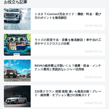
お役立ち記事
トヨタ T-Connect完全ガイド：機能・料金・選び
方のポイントを徹底解説
2026年7月21日
ライズの荷室寸法・容量を徹底解説！車中泊の工
夫やヤリスクロスとの比較
2026年7月21日
RAV4の維持費は月額いくら？燃費・税金・メンテ
ナンス費用と実践的なレジャー活用術
2026年7月21日
220系クラウン 前期 後期 違いを徹底比較！グレー
ド・維持費・オプション選びの攻略ガイド
2026年7月21日