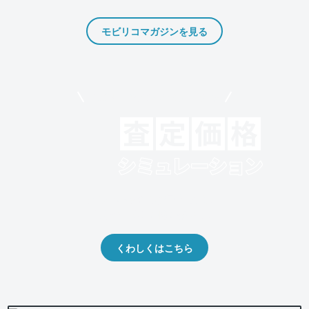
モビリコマガジンを見る
モビリコでクルマを売りたい方
クルマの将来的な価値を予測！
出品や下取りの際の参考に。
くわしくはこちら