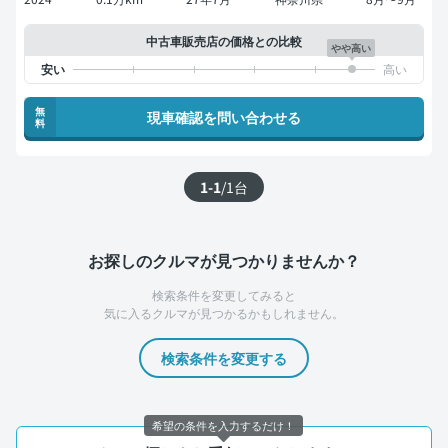
中古車販売店の価格との比較
やや高い
無
現車確認を問い合わせる
料
1-1
/
1
台
お探しのクルマが見つかりませんか？
検索条件を変更してみると
気に入るクルマが見つかるかもしれません。
検索条件を変更する
希望の条件を入力するだけ！