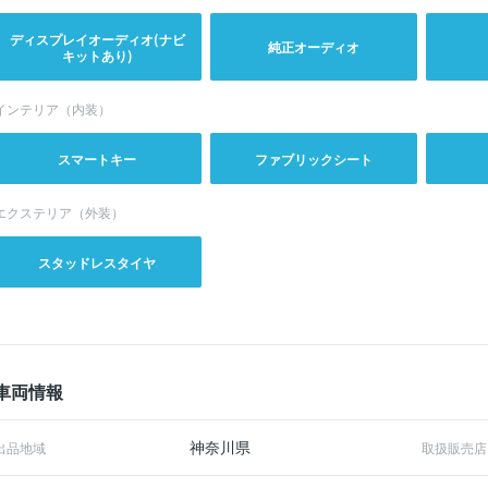
ディスプレイオーディオ(ナビ
純正オーディオ
キットあり)
インテリア（内装）
スマートキー
ファブリックシート
エクステリア（外装）
スタッドレスタイヤ
車両情報
神奈川県
出品地域
取扱販売店