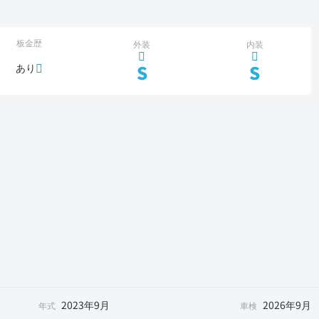
板金歴
外装
内装
S
S
あり
2023年9月
2026年9月
年式
車検