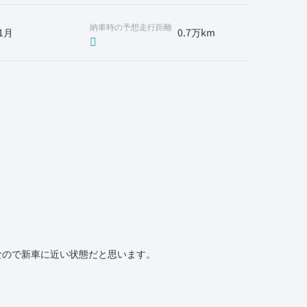
納車時の予想走行距離
1月
0.7万km
なので新車に近い状態だと思います。