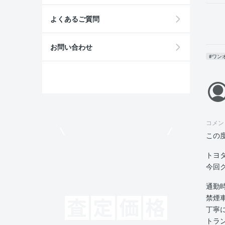
よくあるご質問
お問い合わせ
#ワン
コメン
モビリコでクルマを売りたい方
この
トヨ
今回
通勤
禁煙
丁寧
トラ