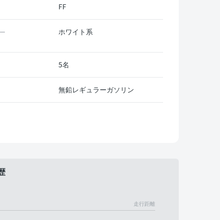
FF
ホワイト系
ー
5名
無鉛レギュラーガソリン
歴
走行距離