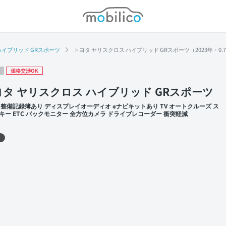
モビリコ
ハイブリッド GRスポーツ
トヨタ ヤリスクロス ハイブリッド GRスポーツ（2023年・0
価格交渉OK
ヨタ ヤリスクロス ハイブリッド GRスポーツ
 整備記録簿あり ディスプレイオーディオ ※ナビキットあり TV オートクルーズ ス
キー ETC バックモニター 全方位カメラ ドライブレコーダー 衝突軽減
 左前