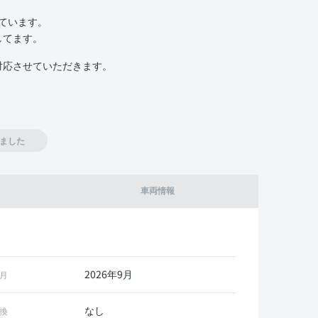
いています。
してます。
対応させていただきます。
ました
車両情報
2026年9月
月
なし
換