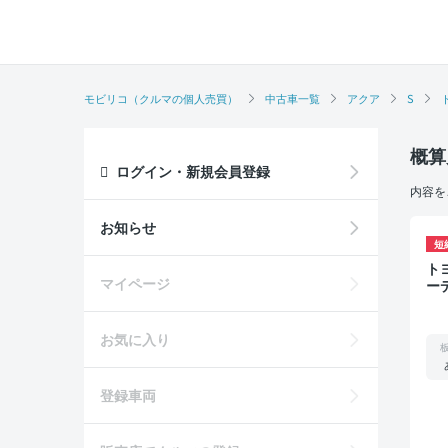
モビリコ（クルマの個人売買）
中古車一覧
アクア
S
概算
ログイン・新規会員登録
内容を
お知らせ
短
トヨタ アク
マイページ
ー
お気に入り
登録車両