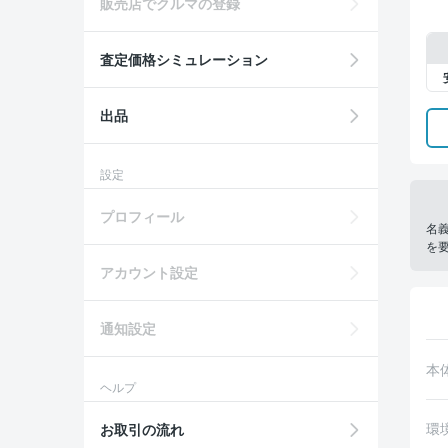
販売店でクルマの登録
査定価格シミュレーション
出品
設定
プロフィール
名
を
アカウント設定
通知設定
本
ヘルプ
環
お取引の流れ