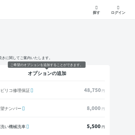
探す
ログイン
続きに関してご案内いたします。
ご希望のオプションを追加することができます。
オプションの追加
48,750
モビリコ修理保証
円
8,000
希望ナンバー
円
5,500
水洗い機械洗車
円