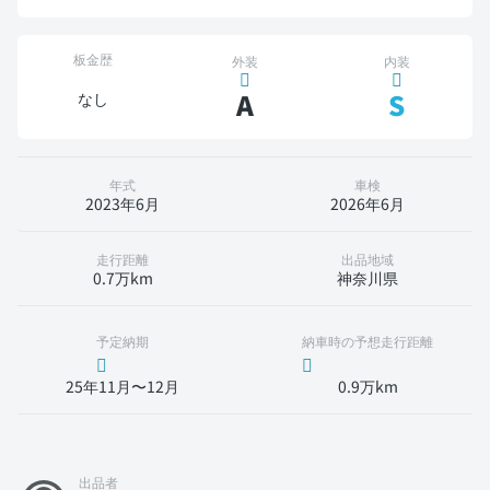
板金歴
外装
内装
A
S
なし
年式
車検
2023年6月
2026年6月
走行距離
出品地域
0.7万km
神奈川県
予定納期
納車時の予想走行距離
25年11月〜12月
0.9万km
出品者