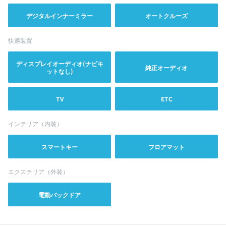
デジタルインナーミラー
オートクルーズ
快適装置
ディスプレイオーディオ(ナビキ
純正オーディオ
ットなし)
TV
ETC
インテリア（内装）
スマートキー
フロアマット
エクステリア（外装）
電動バックドア