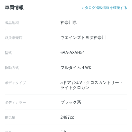
車両情報
カタログ掲載情報を確認する
神奈川県
出品地域
ウエインズトヨタ神奈川
取扱販売店
6AA-AXAH54
型式
フルタイム４WD
駆動方式
5ドア / SUV・クロスカントリー・
ボディタイプ
ライトクロカン
ブラック系
ボディカラー
2487cc
排気量