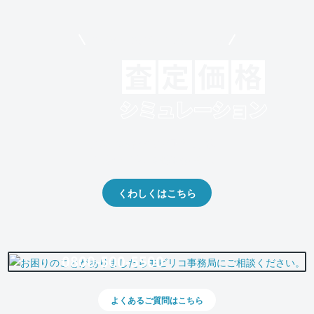
モビリコでクルマを売りたい方
クルマの将来的な価値を予測！
出品や下取りの際の参考に。
くわしくはこちら
0800-500-5500
よくあるご質問はこちら