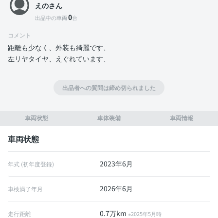
えのさん
0
出品中の車両
台
コメント
距離も少なく、外装も綺麗です、
左リヤタイヤ、えぐれています、
出品者への質問は締め切られました
車両状態
車体装備
車両情報
車両状態
2023年6月
年式 (初年度登録)
2026年6月
車検満了年月
0.7万km
走行距離
※2025年5月時