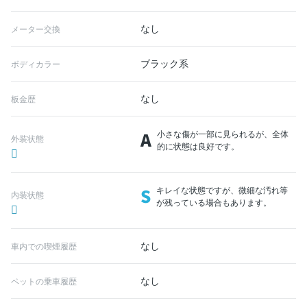
なし
メーター交換
ブラック系
ボディカラー
なし
板金歴
A
小さな傷が一部に見られるが、全体
外装状態
的に状態は良好です。
S
キレイな状態ですが、微細な汚れ等
内装状態
が残っている場合もあります。
なし
車内での喫煙履歴
なし
ペットの乗車履歴