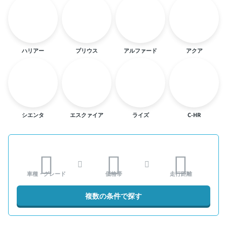
ハリアー
プリウス
アルファード
アクア
シエンタ
エスクァイア
ライズ
C-HR
車種・グレード
価格帯
走行距離
複数の条件で探す