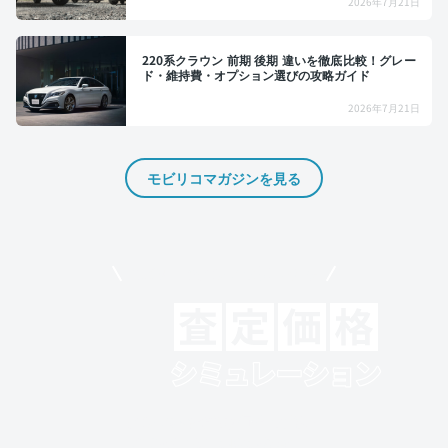
2026年7月21日
220系クラウン 前期 後期 違いを徹底比較！グレー
ド・維持費・オプション選びの攻略ガイド
2026年7月21日
モビリコマガジンを見る
モビリコでクルマを売りたい方
クルマの将来的な価値を予測！
出品や下取りの際の参考に。