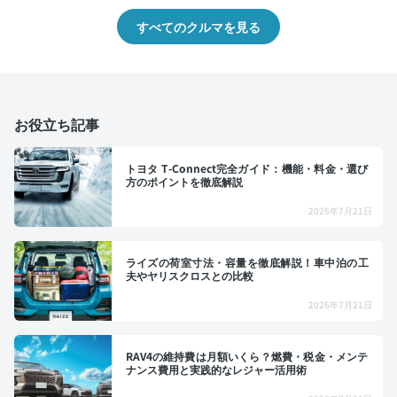
すべてのクルマを見る
お役立ち記事
トヨタ T-Connect完全ガイド：機能・料金・選び
方のポイントを徹底解説
2026年7月21日
ライズの荷室寸法・容量を徹底解説！車中泊の工
夫やヤリスクロスとの比較
2026年7月21日
RAV4の維持費は月額いくら？燃費・税金・メンテ
ナンス費用と実践的なレジャー活用術