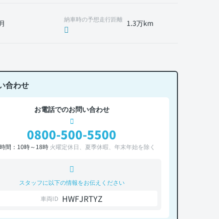
納車時の予想走行距離
月
1.3万km
い合わせ
お電話でのお問い合わせ
0800-500-5500
時間：10時～18時
火曜定休日、夏季休暇、年末年始を除く
スタッフに以下の情報をお伝えください
HWFJRTYZ
車両ID