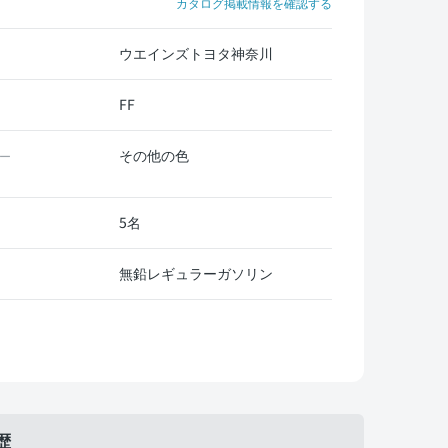
カタログ掲載情報を確認する
ウエインズトヨタ神奈川
FF
その他の色
ー
5名
無鉛レギュラーガソリン
歴