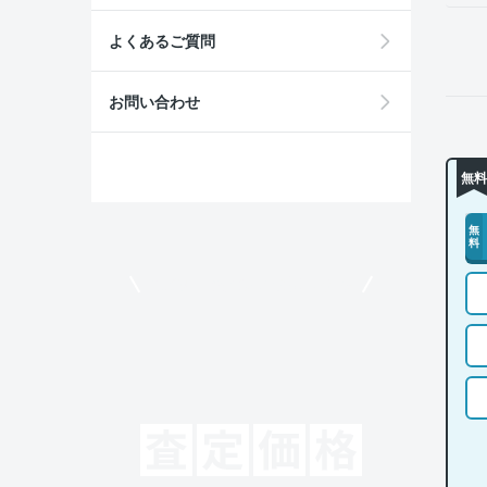
よくあるご質問
お問い合わせ
無料
無
料
モビリコでクルマを売りたい方