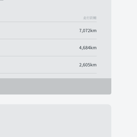
走行距離
7,072km
4,684km
2,605km