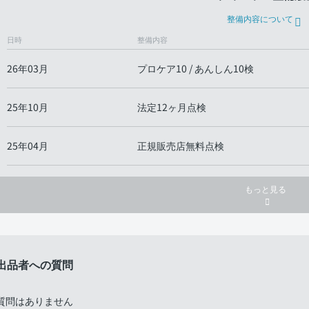
整備内容について
日時
整備内容
26年03月
プロケア10 / あんしん10検
25年10月
法定12ヶ月点検
25年04月
正規販売店無料点検
もっと見る
出品者への質問
質問はありません