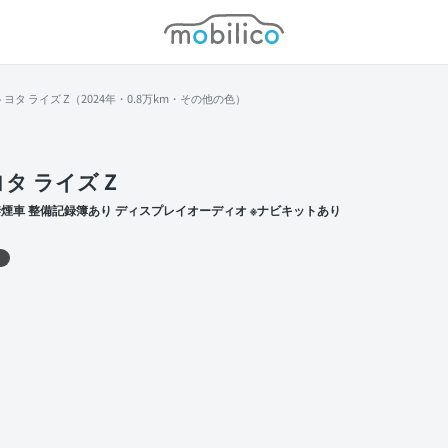
モビリコ
トヨタ ライズ Z（2024年・0.8万km・その他の色）
タ ライズ Z
禁煙車 整備記録簿あり ディスプレイオーディオ ※ナビキットあり
 左前