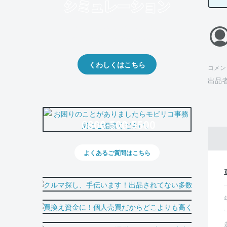
クルマの将来的な価値を予測！
出品や下取りの際の参考に。
くわしくはこちら
コメン
出品
0800-500-5500
よくあるご質問はこちら