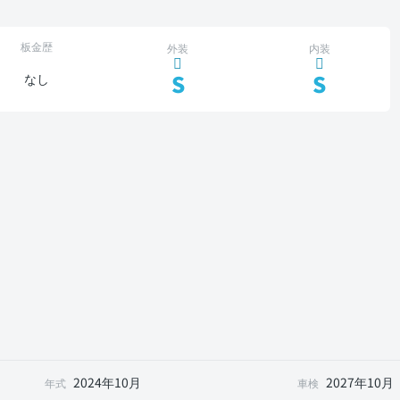
板金歴
外装
内装
S
S
なし
2024年10月
2027年10月
年式
車検