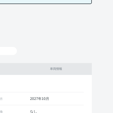
車両情報
2027年10月
月
なし
換