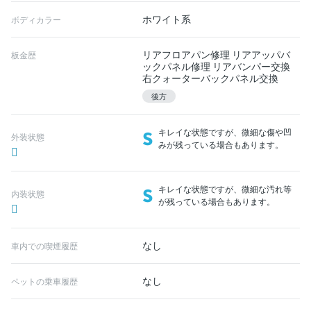
ホワイト系
ボディカラー
リアフロアパン修理 リアアッパバ
板金歴
ックパネル修理 リアバンパー交換
右クォーターバックパネル交換
後方
S
キレイな状態ですが、微細な傷や凹
外装状態
みが残っている場合もあります。
S
キレイな状態ですが、微細な汚れ等
内装状態
が残っている場合もあります。
なし
車内での喫煙履歴
なし
ペットの乗車履歴