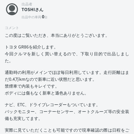
出品者
TOSHIさん
0
出品中の車両
台
コメント
この度はご覧いただき、本当にありがとうございます。
トヨタ GR86を紹介します。
今回クルマを新しく買い替えるので、下取り目的で出品しまし
た。
通勤時の利用がメインでほぼ毎日利用しています。走行距離はま
だ0.4万kmなので新車に近い状態だと思います。
禁煙車で内装もキレイです。
ボディには傷もなく新車と遜色ありません。
ナビ、ETC、ドライブレコーダーもついています。
バックモニター、コーナーセンサー、オートクルーズ等の安全装
備も充実してます。
実際に見ていただくことも可能ですので現車確認の際は日程をご