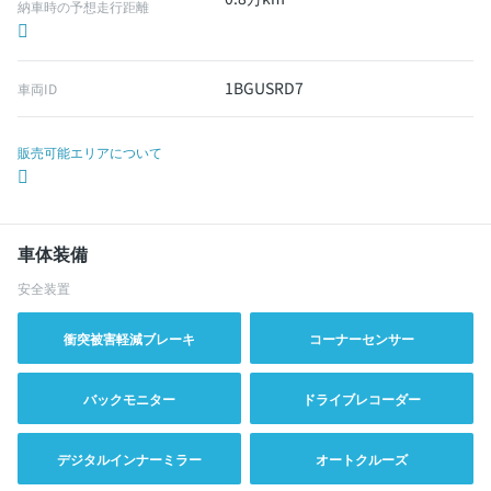
納車時の予想走行距離
1BGUSRD7
車両ID
販売可能エリアについて
車体装備
安全装置
衝突被害軽減ブレーキ
コーナーセンサー
バックモニター
ドライブレコーダー
デジタルインナーミラー
オートクルーズ