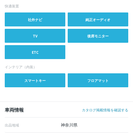
快適装置
社外ナビ
純正オーディオ
TV
後席モニター
ETC
インテリア（内装）
スマートキー
フロアマット
車両情報
カタログ掲載情報を確認する
神奈川県
出品地域