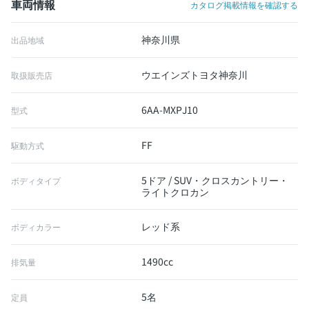
車両情報
カタログ掲載情報を確認する
神奈川県
出品地域
ウエインズトヨタ神奈川
取扱販売店
6AA-MXPJ10
型式
FF
駆動方式
5ドア / SUV・クロスカントリー・
ボディタイプ
ライトクロカン
レッド系
ボディカラー
1490cc
排気量
5名
定員