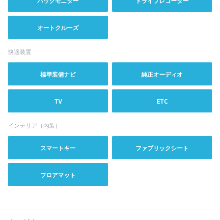
バックモニター
ドライブレコーダー
オートクルーズ
快適装置
標準装備ナビ
純正オーディオ
TV
ETC
インテリア（内装）
スマートキー
ファブリックシート
フロアマット