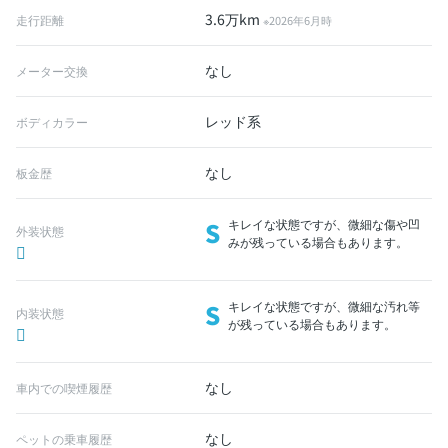
3.6万km
走行距離
※2026年6月時
なし
メーター交換
レッド系
ボディカラー
なし
板金歴
S
キレイな状態ですが、微細な傷や凹
外装状態
みが残っている場合もあります。
S
キレイな状態ですが、微細な汚れ等
内装状態
が残っている場合もあります。
なし
車内での喫煙履歴
なし
ペットの乗車履歴