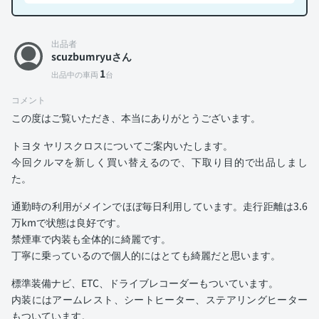
出品者
scuzbumryuさん
1
出品中の車両
台
コメント
この度はご覧いただき、本当にありがとうございます。
トヨタ ヤリスクロスについてご案内いたします。
今回クルマを新しく買い替えるので、下取り目的で出品しまし
た。
通勤時の利用がメインでほぼ毎日利用しています。走行距離は3.6
万kmで状態は良好です。
禁煙車で内装も全体的に綺麗です。
丁寧に乗っているので個人的にはとても綺麗だと思います。
標準装備ナビ、ETC、ドライブレコーダーもついています。
内装にはアームレスト、シートヒーター、ステアリングヒーター
もついています。