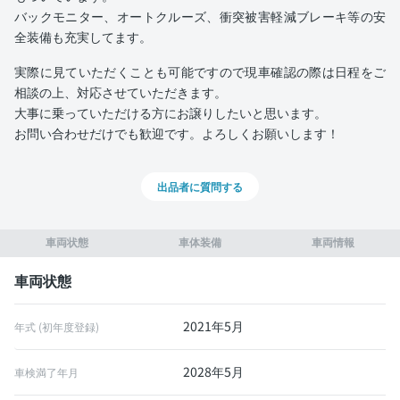
バックモニター、オートクルーズ、衝突被害軽減ブレーキ等の安
全装備も充実してます。
実際に見ていただくことも可能ですので現車確認の際は日程をご
相談の上、対応させていただきます。
大事に乗っていただける方にお譲りしたいと思います。
お問い合わせだけでも歓迎です。よろしくお願いします！
出品者に質問する
車両状態
車体装備
車両情報
車両状態
2021年5月
年式 (初年度登録)
2028年5月
車検満了年月