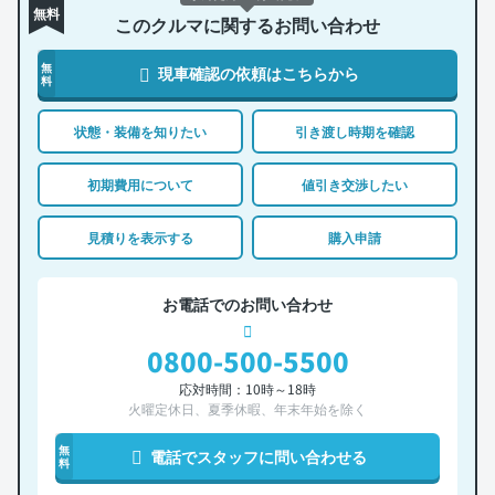
無料
このクルマに関するお問い合わせ
無
現車確認の依頼はこちらから
料
状態・装備を知りたい
引き渡し時期を確認
初期費用について
値引き交渉したい
見積りを表示する
購入申請
お電話でのお問い合わせ
0800-500-5500
応対時間：10時～18時
火曜定休日、夏季休暇、年末年始を除く
無
電話でスタッフに問い合わせる
料