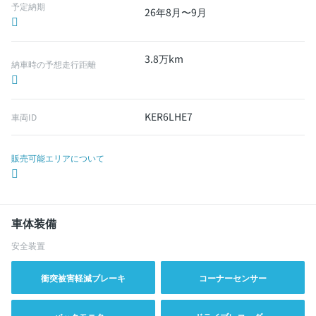
予定納期
26年8月〜9月
3.8万km
納車時の予想走行距離
KER6LHE7
車両ID
販売可能エリアについて
車体装備
安全装置
衝突被害軽減ブレーキ
コーナーセンサー