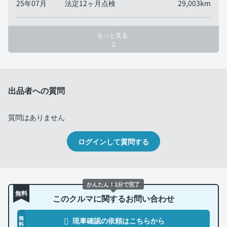
25年07月
法定12ヶ月点検
29,003km
もっと見る
出品者への質問
質問はありません
ログインして質問する
かんたん！1分で完了
無料
このクルマに関するお問い合わせ
無
現車確認の依頼はこちらから
料