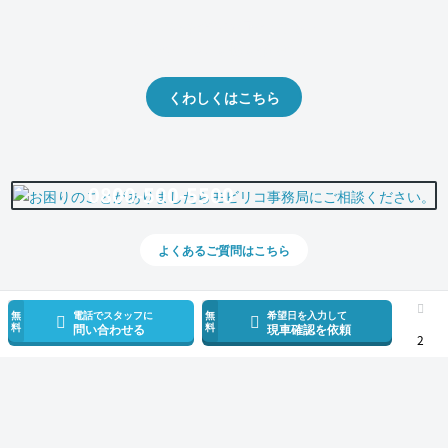
クルマの将来的な価値を予測！
出品や下取りの際の参考に。
くわしくはこちら
0800-500-5500
よくあるご質問はこちら
無
電話でスタッフに
無
希望日を入力して
料
料
問い合わせる
現車確認を依頼
2
スマホで新着情報を見逃さない
公式アプリを無料ダウンロード