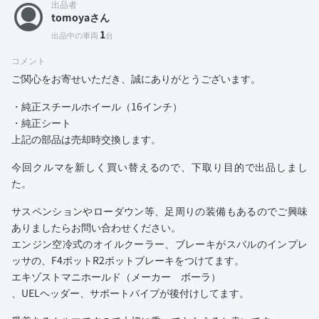
出品者
tomoyaさん
1
出品中の車両
台
コメント
ご関心をお寄せいただき、誠にありがとうございます。
・純正スチールホイール（16インチ）
・純正シート
上記の部品は売却時交換します。
今回クルマを新しく買い替えるので、下取り目的で出品しまし
た。
サスペンションやローダウン等、足周りの装備もあるのでご興味
ありましたらお問い合わせください。
エンジン空冷式のオイルクーラー、ブレーキがスバルのインプレ
ッサの、F4ポットR2ポットブレーキをつけてます。
エキゾストマニホールド（メーカー ボーラ）
、UELヘッダー、サポートパイプが後付けしてます。