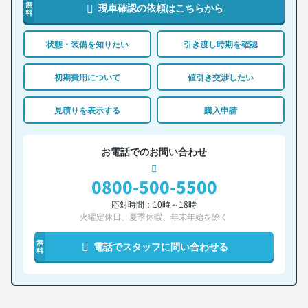
無
現車確認の依頼はこちらから
料
状態・装備を知りたい
引き渡し時期を確認
初期費用について
値引き交渉したい
見積りを表示する
購入申請
お電話でのお問い合わせ
0800-500-5500
応対時間：10時～18時
火曜定休日、夏季休暇、年末年始を除く
無
電話でスタッフに問い合わせる
料