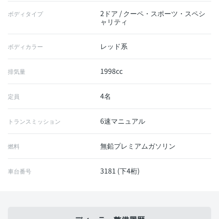
2ドア / クーペ・スポーツ・スペシ
ボディタイプ
ャリティ
レッド系
ボディカラー
1998cc
排気量
4名
定員
6速マニュアル
トランスミッション
無鉛プレミアムガソリン
燃料
3181 (下4桁)
車台番号