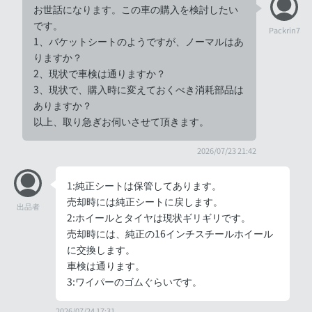
お世話になります。この車の購入を検討したい
です。
Packrin7
1、バケットシートのようですが、ノーマルはあ
りますか？
2、現状で車検は通りますか？
3、現状で、購入時に変えておくべき消耗部品は
ありますか？
以上、取り急ぎお伺いさせて頂きます。
2026/07/23 21:42
1:純正シートは保管してあります。
売却時には純正シートに戻します。
出品者
2:ホイールとタイヤは現状ギリギリです。
売却時には、純正の16インチスチールホイール
に交換します。
車検は通ります。
3:ワイパーのゴムぐらいです。
2026/07/24 17:31