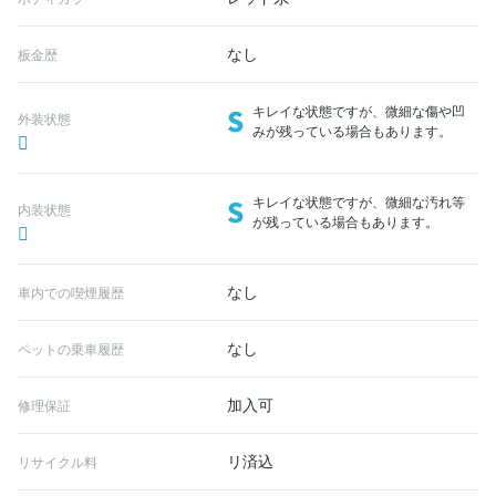
なし
板金歴
S
キレイな状態ですが、微細な傷や凹
外装状態
みが残っている場合もあります。
S
キレイな状態ですが、微細な汚れ等
内装状態
が残っている場合もあります。
なし
車内での喫煙履歴
なし
ペットの乗車履歴
加入可
修理保証
リ済込
リサイクル料