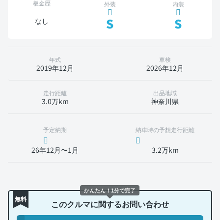
板金歴
外装
内装
S
S
なし
年式
車検
2019年12月
2026年12月
走行距離
出品地域
3.0万km
神奈川県
予定納期
納車時の予想走行距離
26年12月〜1月
3.2万km
かんたん！1分で完了
無料
このクルマに関するお問い合わせ