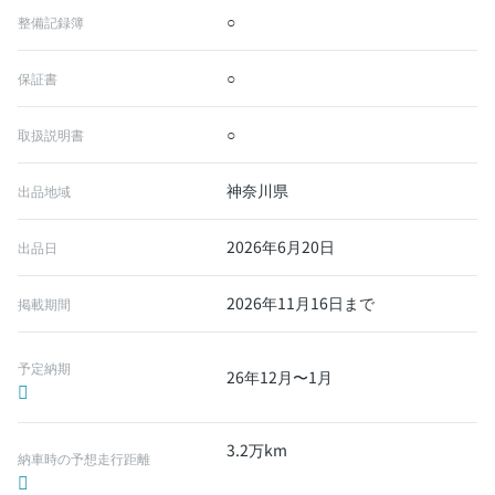
○
整備記録簿
○
保証書
○
取扱説明書
神奈川県
出品地域
2026年6月20日
出品日
2026年11月16日まで
掲載期間
予定納期
26年12月〜1月
3.2万km
納車時の予想走行距離