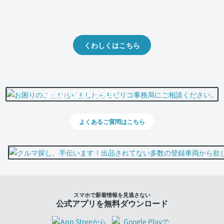
クルマの将来的な価値を予測！
出品や下取りの際の参考に。
くわしくはこちら
0800-500-5500
よくあるご質問はこちら
スマホで新着情報を見逃さない
公式アプリを無料ダウンロード