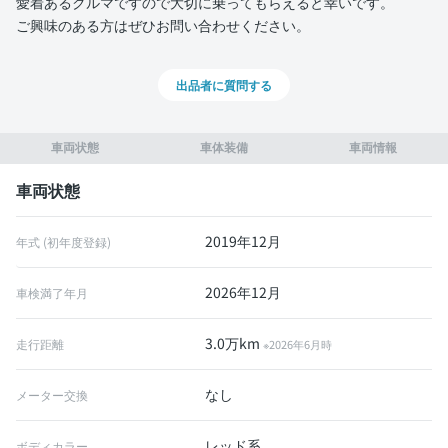
愛着あるクルマですので大切に乗ってもらえると幸いです。
ご興味のある方はぜひお問い合わせください。
出品者に質問する
車両状態
車体装備
車両情報
車両状態
2019年12月
年式 (初年度登録)
2026年12月
車検満了年月
3.0万km
走行距離
※2026年6月時
なし
メーター交換
レッド系
ボディカラー