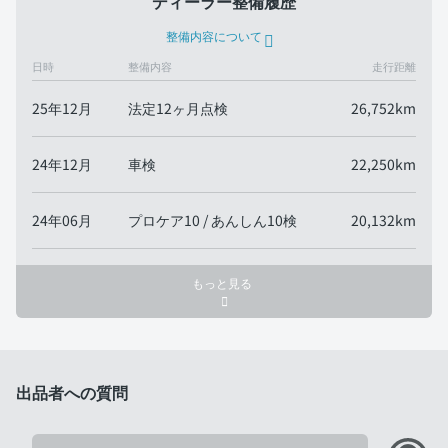
ディーラー整備履歴
整備内容について
日時
整備内容
走行距離
25年12月
法定12ヶ月点検
26,752km
24年12月
車検
22,250km
24年06月
プロケア10 / あんしん10検
20,132km
もっと見る
出品者への質問