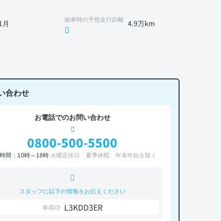
納車時の予想走行距離
1月
4.9万km
い合わせ
お電話でのお問い合わせ
0800-500-5500
時間：10時～18時
火曜定休日、夏季休暇、年末年始を除く
スタッフに以下の情報をお伝えください
L3KDD3ER
車両ID