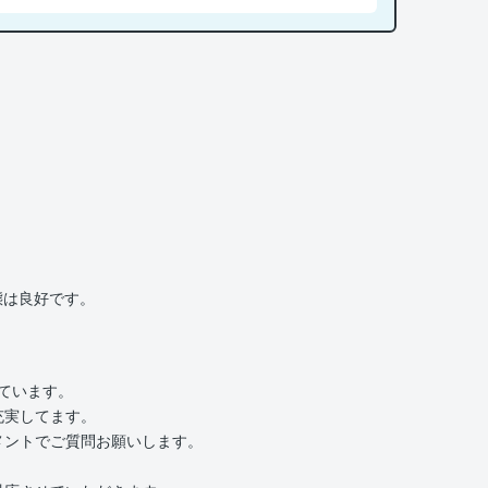
態は良好です。
いています。
充実してます。
メントでご質問お願いします。