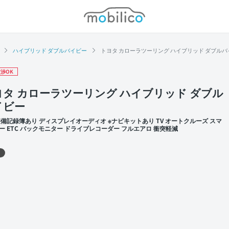
モビリコ
ハイブリッド ダブルバイビー
トヨタ カローラツーリング ハイブリッド ダブルバイ
渉OK
ヨタ カローラツーリング ハイブリッド ダブル
イビー
整備記録簿あり ディスプレイオーディオ ※ナビキットあり TV オートクルーズ スマ
ー ETC バックモニター ドライブレコーダー フルエアロ 衝突軽減
 左前