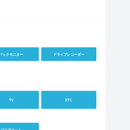
バックモニター
ドライブレコーダー
TV
ETC
フロアマット