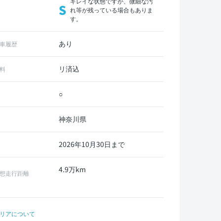
キレイな状態ですが、微細な汚
S
れ等が残っている場合もありま
す。
あり
車履歴
リ済込
料
○
神奈川県
2026年10月30日まで
4.9万km
想走行距離
リアについて