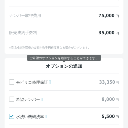
75,000
ナンバー取得費用
円
35,000
販売成約手数料
円
※環境性能割課税の金額が数千円程度異なる場合がございます。
ご希望のオプションを追加することができます。
オプションの追加
33,350
モビリコ修理保証
円
8,000
希望ナンバー
円
5,500
水洗い機械洗車
円