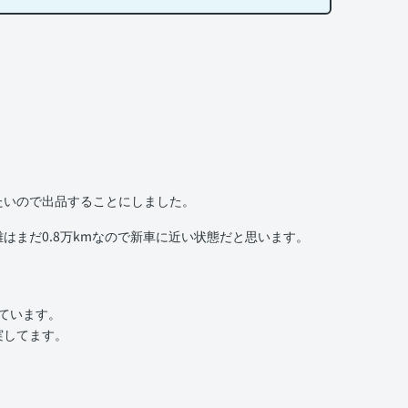
たいので出品することにしました。
はまだ0.8万kmなので新車に近い状態だと思います。
いています。
実してます。