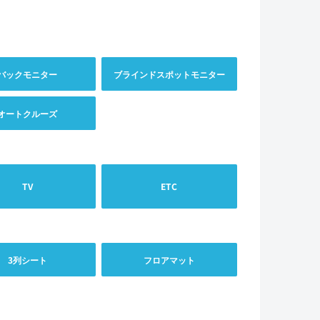
バックモニター
ブラインドスポットモニター
オートクルーズ
TV
ETC
3列シート
フロアマット