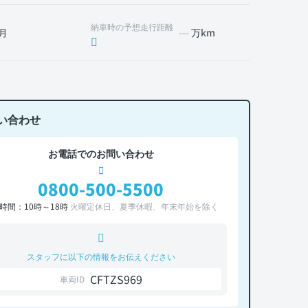
納車時の予想走行距離
月
---
万km
い合わせ
お電話でのお問い合わせ
0800-500-5500
時間：10時～18時
火曜定休日、夏季休暇、年末年始を除く
スタッフに以下の情報をお伝えください
CFTZS969
車両ID