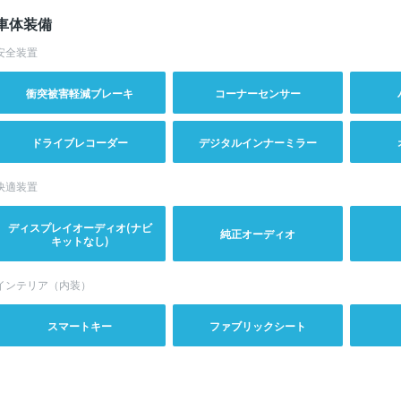
車体装備
安全装置
衝突被害軽減ブレーキ
コーナーセンサー
ドライブレコーダー
デジタルインナーミラー
快適装置
ディスプレイオーディオ(ナビ
純正オーディオ
キットなし)
インテリア（内装）
スマートキー
ファブリックシート