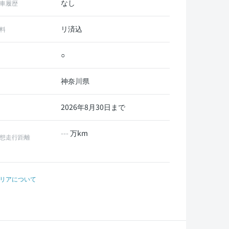
なし
車履歴
リ済込
料
○
神奈川県
2026年8月30日まで
---
万km
想走行距離
リアについて