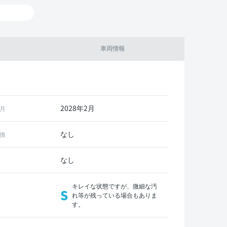
車両情報
2028年2月
月
なし
換
なし
キレイな状態ですが、微細な汚
S
れ等が残っている場合もありま
す。