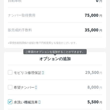
0
自動車税
円
75,000
ナンバー取得費用
円
35,000
販売成約手数料
円
※環境性能割課税の金額が数千円程度異なる場合がございます。
ご希望のオプションを追加することができます。
オプションの追加
29,500
モビリコ修理保証
円
8,000
希望ナンバー
円
5,500
水洗い機械洗車
円