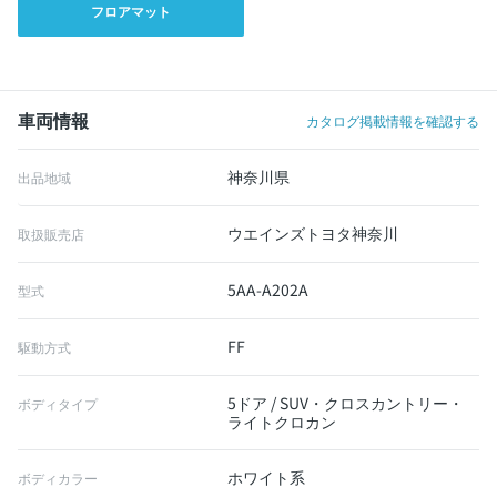
フロアマット
車両情報
カタログ掲載情報を確認する
神奈川県
出品地域
ウエインズトヨタ神奈川
取扱販売店
5AA-A202A
型式
FF
駆動方式
5ドア / SUV・クロスカントリー・
ボディタイプ
ライトクロカン
ホワイト系
ボディカラー