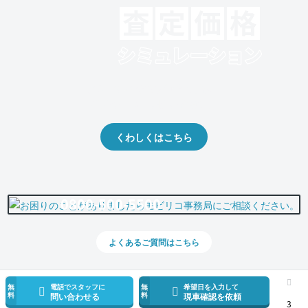
クルマの将来的な価値を予測！
出品や下取りの際の参考に。
くわしくはこちら
0800-500-5500
よくあるご質問はこちら
無
電話でスタッフに
無
希望日を入力して
料
料
問い合わせる
現車確認を依頼
3