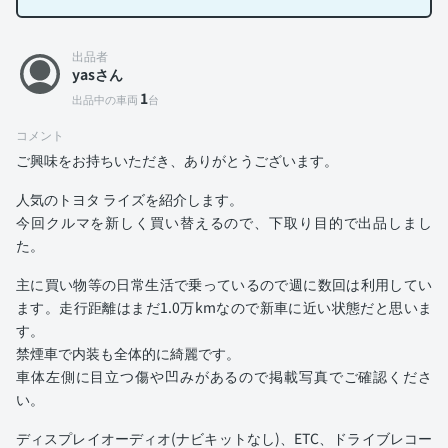
出品者
yasさん
1
出品中の車両
台
コメント
ご興味をお持ちいただき、ありがとうございます。
人気のトヨタ ライズを紹介します。
今回クルマを新しく買い替えるので、下取り目的で出品しまし
た。
主に買い物等の日常生活で乗っているので週に数回は利用してい
ます。走行距離はまだ1.0万kmなので新車に近い状態だと思いま
す。
禁煙車で内装も全体的に綺麗です。
車体左側に目立つ傷や凹みがあるので掲載写真でご確認くださ
い。
ディスプレイオーディオ(ナビキットなし)、ETC、ドライブレコー