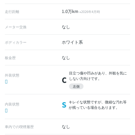
1.0万km
走行距離
※2026年4月時
なし
メーター交換
ホワイト系
ボディカラー
なし
板金歴
目立つ傷や凹みがあり、外観を気に
外装状態
C
しない方向けです。
左側
S
キレイな状態ですが、微細な汚れ等
内装状態
が残っている場合もあります。
なし
車内での喫煙履歴