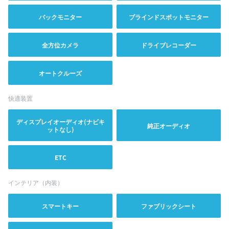
バックモニター
ブラインドスポットモニター
全方位カメラ
ドライブレコーダー
オートクルーズ
快適装置
ディスプレイオーディオ(ナビキ
純正オーディオ
ットなし)
ETC
インテリア（内装）
スマートキー
ファブリックシート