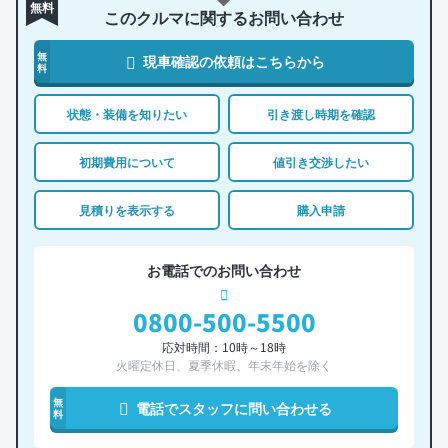
無料
このクルマに関するお問い合わせ
無
現車確認の依頼はこちらから
料
状態・装備を知りたい
引き渡し時期を確認
初期費用について
値引き交渉したい
見積りを表示する
購入申請
お電話でのお問い合わせ
0800-500-5500
応対時間：10時～18時
火曜定休日、夏季休暇、年末年始を除く
無
電話でスタッフに問い合わせる
料