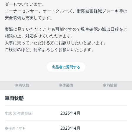
ダーもついています。
コーナーセンサー、オートクルーズ、衝突被害軽減ブレーキ等の
安全装備も充実してます。
実際に見ていただくことも可能ですので現車確認の際は日程をご
相談の上、対応させていただきます。
大事に乗っていただける方にお譲りしたいと思います。
ご検討のほど、何卒よろしくお願いいたします。
出品者に質問する
車両状態
車体装備
車両情報
車両状態
2025年4月
年式 (初年度登録)
2028年4月
車検満了年月