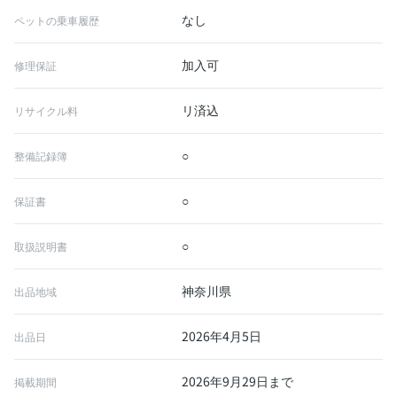
なし
ペットの乗車履歴
加入可
修理保証
リ済込
リサイクル料
○
整備記録簿
○
保証書
○
取扱説明書
神奈川県
出品地域
2026年4月5日
出品日
2026年9月29日まで
掲載期間