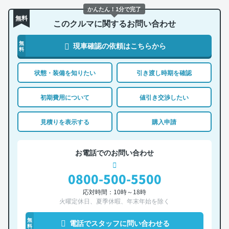
かんたん！1分で完了
無料
このクルマに関するお問い合わせ
無
現車確認の依頼はこちらから
料
状態・装備を知りたい
引き渡し時期を確認
初期費用について
値引き交渉したい
見積りを表示する
購入申請
お電話でのお問い合わせ
0800-500-5500
応対時間：10時～18時
火曜定休日、夏季休暇、年末年始を除く
無
電話でスタッフに問い合わせる
料