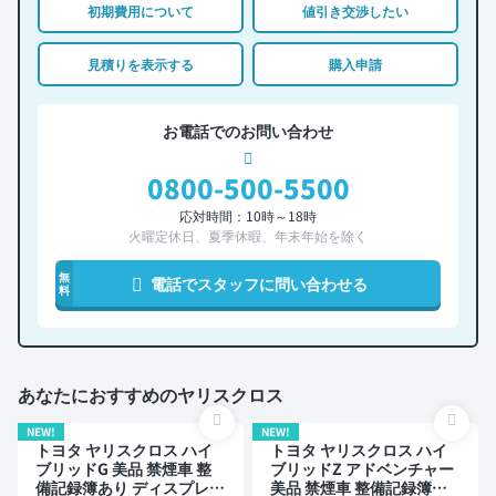
初期費用について
値引き交渉したい
見積りを表示する
購入申請
お電話でのお問い合わせ
0800-500-5500
応対時間：10時～18時
火曜定休日、夏季休暇、年末年始を除く
無
電話でスタッフに問い合わせる
料
あなたにおすすめのヤリスクロス
NEW!
NEW!
トヨタ ヤリスクロス ハイ
トヨタ ヤリスクロス ハイ
ブリッドG 美品 禁煙車 整
ブリッドZ アドベンチャー
備記録簿あり ディスプレイ
美品 禁煙車 整備記録簿あ