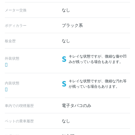
なし
メーター交換
ブラック系
ボディカラー
なし
板金歴
S
キレイな状態ですが、微細な傷や凹
外装状態
みが残っている場合もあります。
S
キレイな状態ですが、微細な汚れ等
内装状態
が残っている場合もあります。
電子タバコのみ
車内での喫煙履歴
なし
ペットの乗車履歴