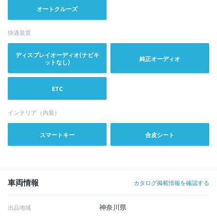
オートクルーズ
快適装置
ディスプレイオーディオ(ナビキ
純正オーディオ
ットなし)
ETC
インテリア（内装）
スマートキー
合皮シート
車両情報
カタログ掲載情報を確認する
神奈川県
出品地域