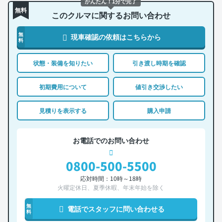
かんたん！1分で完了
無料
このクルマに関するお問い合わせ
無
現車確認の依頼はこちらから
料
状態・装備を知りたい
引き渡し時期を確認
初期費用について
値引き交渉したい
見積りを表示する
購入申請
お電話でのお問い合わせ
0800-500-5500
応対時間：10時～18時
火曜定休日、夏季休暇、年末年始を除く
無
電話でスタッフに問い合わせる
料