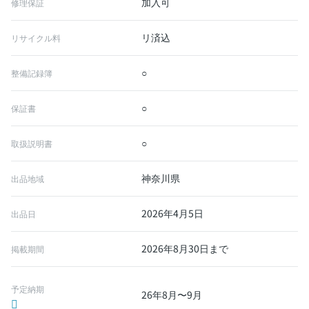
加入可
修理保証
リ済込
リサイクル料
○
整備記録簿
○
保証書
○
取扱説明書
神奈川県
出品地域
2026年4月5日
出品日
2026年8月30日まで
掲載期間
予定納期
26年8月〜9月