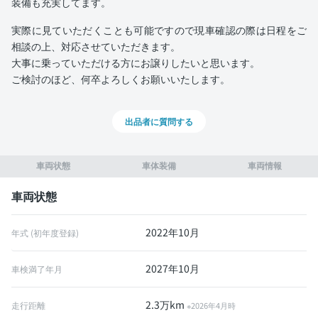
装備も充実してます。
実際に見ていただくことも可能ですので現車確認の際は日程をご
相談の上、対応させていただきます。
大事に乗っていただける方にお譲りしたいと思います。
ご検討のほど、何卒よろしくお願いいたします。
出品者に質問する
車両状態
車体装備
車両情報
車両状態
2022年10月
年式 (初年度登録)
2027年10月
車検満了年月
2.3万km
走行距離
※2026年4月時