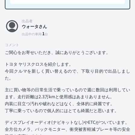
出品者
ウォータさん
1
出品中の車両
台
コメント
ご関心をお寄せいただき、誠にありがとうございます。
トヨタ ヤリスクロスを紹介します。
今回クルマを新しく買い替えるので、下取り目的で出品しまし
た。
主に買い物等の日常生活で乗っているので週に数回は利用してい
ます。走行距離は2.3万kmと使用感はあまりありません。
内装に目立つ汚れや破れなどはなく、全体的に綺麗です。
丁寧に乗っているので個人的にはとても綺麗だと思います。
ディスプレイオーディオ(ナビキットなし)やETCがついています。
全方位カメラ、バックモニター、衝突被害軽減ブレーキ等の安全