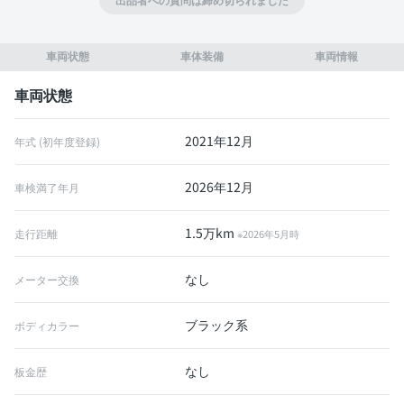
車両状態
車体装備
車両情報
車両状態
2021年12月
年式 (初年度登録)
2026年12月
車検満了年月
1.5万km
走行距離
※2026年5月時
なし
メーター交換
ブラック系
ボディカラー
なし
板金歴