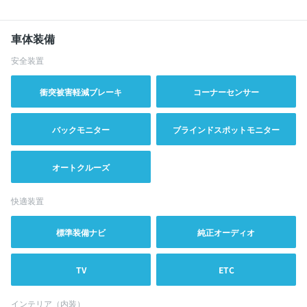
車体装備
安全装置
衝突被害軽減ブレーキ
コーナーセンサー
バックモニター
ブラインドスポットモニター
オートクルーズ
快適装置
標準装備ナビ
純正オーディオ
TV
ETC
インテリア（内装）