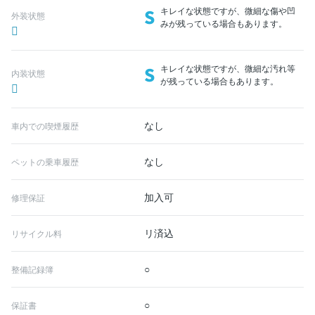
S
キレイな状態ですが、微細な傷や凹
外装状態
みが残っている場合もあります。
S
キレイな状態ですが、微細な汚れ等
内装状態
が残っている場合もあります。
なし
車内での喫煙履歴
なし
ペットの乗車履歴
加入可
修理保証
リ済込
リサイクル料
○
整備記録簿
○
保証書