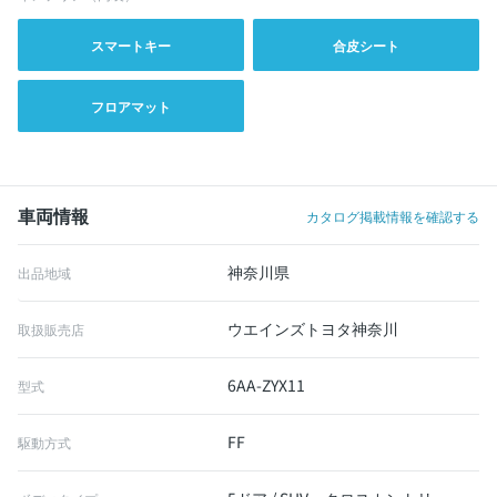
スマートキー
合皮シート
フロアマット
車両情報
カタログ掲載情報を確認する
神奈川県
出品地域
ウエインズトヨタ神奈川
取扱販売店
6AA-ZYX11
型式
FF
駆動方式