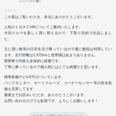
0
出品中の車両
台
コメント
この度はご覧いただき、本当にありがとうございます。
人気のトヨタ C-HRについてご案内いたします。
今回クルマを新しく買い替えるので、下取り目的で出品しまし
た。
主に買い物等の日常生活で乗っているので週に数回は利用してい
ます。走行距離は1.5万kmと使用感はあまりありません。
禁煙車で内装も全体的に綺麗です。
丁寧に乗っているので個人的にはとても綺麗だと思います。
標準装備ナビやETCがついています。
バックモニター、オートクルーズ、コーナーセンサー等の安全装
備も充実してます。
最後までお読みいただき、ありがとうございます。
お問い合わせだけでも歓迎です。よろしくお願いします！
出品者への質問は締め切られました