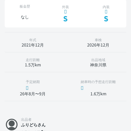
板金歴
外装
内装
S
S
なし
年式
車検
2021年12月
2026年12月
走行距離
出品地域
1.5万km
神奈川県
予定納期
納車時の予想走行距離
26年8月〜9月
1.6万km
出品者
ふりどらさん