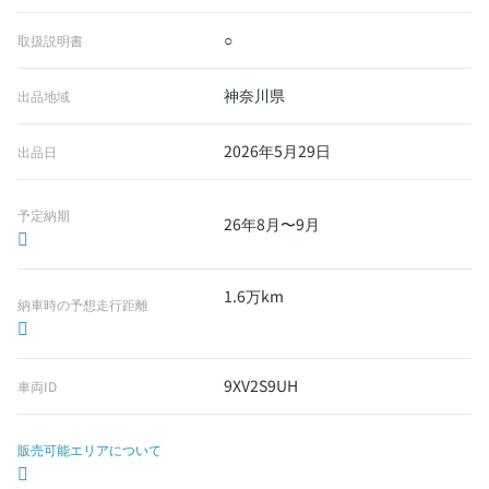
○
取扱説明書
神奈川県
出品地域
2026年5月29日
出品日
予定納期
26年8月〜9月
1.6万km
納車時の予想走行距離
9XV2S9UH
車両ID
販売可能エリアについて