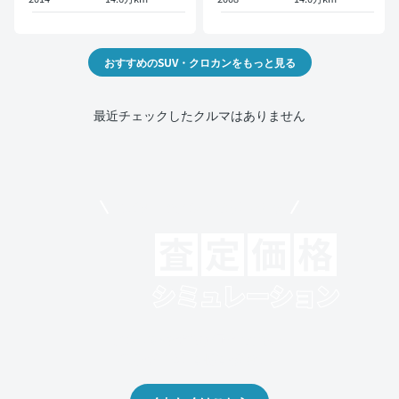
おすすめのSUV・クロカンをもっと見る
最近チェックしたクルマはありません
モビリコでクルマを売りたい方
クルマの将来的な価値を予測！
出品や下取りの際の参考に。