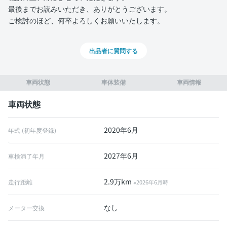
最後までお読みいただき、ありがとうございます。
ご検討のほど、何卒よろしくお願いいたします。
出品者に質問する
車両状態
車体装備
車両情報
車両状態
2020年6月
年式 (初年度登録)
2027年6月
車検満了年月
2.9万km
走行距離
※2026年6月時
なし
メーター交換