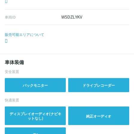
W5DZLYKV
車両ID
販売可能エリアについて
車体装備
安全装置
バックモニター
ドライブレコーダー
快適装置
ディスプレイオーディオ(ナビキ
純正オーディオ
ットなし)