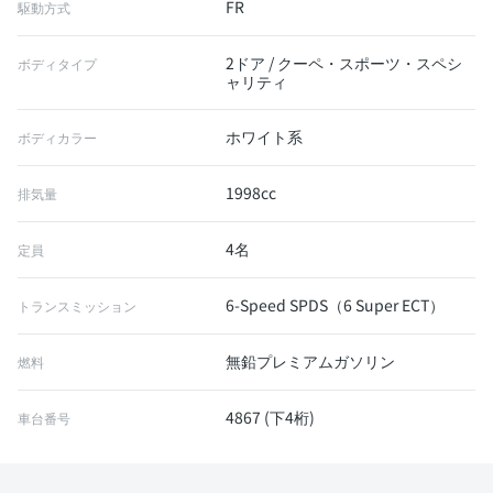
FR
駆動方式
2ドア / クーペ・スポーツ・スペシ
ボディタイプ
ャリティ
ホワイト系
ボディカラー
1998cc
排気量
4名
定員
6-Speed SPDS（6 Super ECT）
トランスミッション
無鉛プレミアムガソリン
燃料
4867 (下4桁)
車台番号