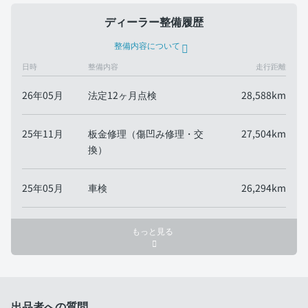
ディーラー整備履歴
整備内容について
日時
整備内容
走行距離
26年05月
法定12ヶ月点検
28,588km
25年11月
板金修理（傷凹み修理・交
27,504km
換）
25年05月
車検
26,294km
もっと見る
出品者への質問