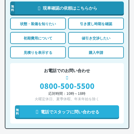
無
現車確認の依頼はこちらから
料
状態・装備を知りたい
引き渡し時期を確認
初期費用について
値引き交渉したい
見積りを表示する
購入申請
お電話でのお問い合わせ
0800-500-5500
応対時間：10時～18時
火曜定休日、夏季休暇、年末年始を除く
無
電話でスタッフに問い合わせる
料