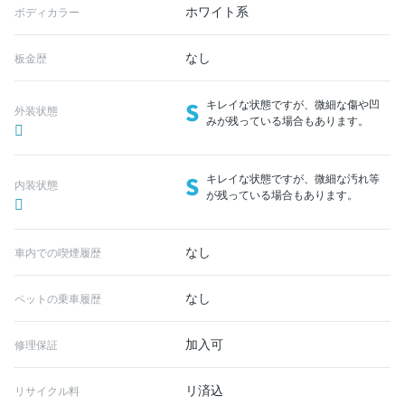
ホワイト系
ボディカラー
なし
板金歴
S
キレイな状態ですが、微細な傷や凹
外装状態
みが残っている場合もあります。
S
キレイな状態ですが、微細な汚れ等
内装状態
が残っている場合もあります。
なし
車内での喫煙履歴
なし
ペットの乗車履歴
加入可
修理保証
リ済込
リサイクル料