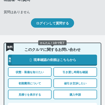
質問はありません
ログインして質問する
かんたん！1分で完了
無料
このクルマに関するお問い合わせ
無
現車確認の依頼はこちらから
料
状態・装備を知りたい
引き渡し時期を確認
初期費用について
値引き交渉したい
見積りを表示する
購入申請