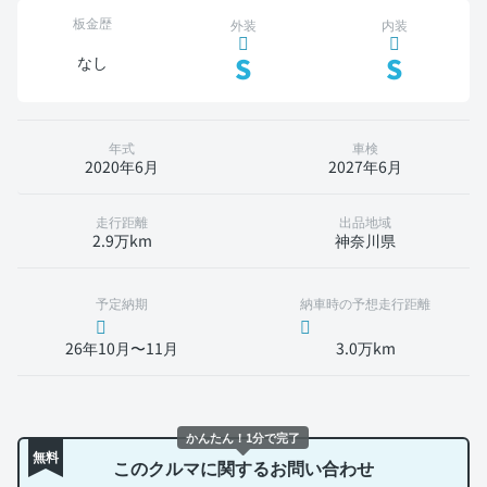
板金歴
外装
内装
S
S
なし
年式
車検
2020年6月
2027年6月
走行距離
出品地域
2.9万km
神奈川県
予定納期
納車時の予想走行距離
26年10月〜11月
3.0万km
かんたん！1分で完了
無料
このクルマに関するお問い合わせ