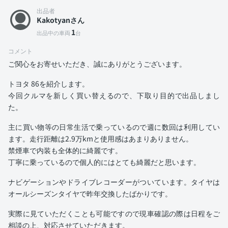
出品者
Kakotyanさん
1
出品中の車両
台
コメント
ご関心をお寄せいただき、誠にありがとうございます。
トヨタ 86を紹介します。
今回クルマを新しく買い替えるので、下取り目的で出品しまし
た。
主に買い物等の日常生活で乗っているので週に数回は利用してい
ます。走行距離は2.9万kmと使用感はあまりありません。
禁煙車で内装も全体的に綺麗です。
丁寧に乗っているので個人的にはとても綺麗だと思います。
ナビゲーションやドライブレコーダーがついています。タイヤは
オールシーズンタイヤで昨年交換したばかりです。
実際に見ていただくことも可能ですので現車確認の際は日程をご
相談の上、対応させていただきます。