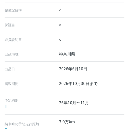
○
整備記録簿
○
保証書
○
取扱説明書
神奈川県
出品地域
2026年6月10日
出品日
2026年10月30日まで
掲載期間
予定納期
26年10月〜11月
3.0万km
納車時の予想走行距離