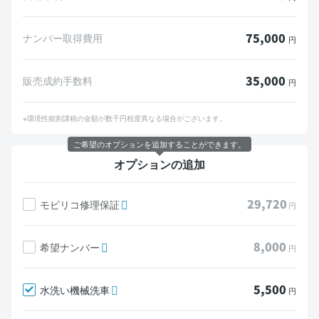
75,000
ナンバー取得費用
円
35,000
販売成約手数料
円
※環境性能割課税の金額が数千円程度異なる場合がございます。
ご希望のオプションを追加することができます。
オプションの追加
29,720
モビリコ修理保証
円
8,000
希望ナンバー
円
5,500
水洗い機械洗車
円