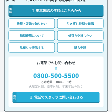
無
現車確認の依頼はこちらから
料
状態・装備を知りたい
引き渡し時期を確認
初期費用について
値引き交渉したい
見積りを表示する
購入申請
お電話でのお問い合わせ
0800-500-5500
応対時間：10時～18時
火曜定休日、夏季休暇、年末年始を除く
無
電話でスタッフに問い合わせる
料