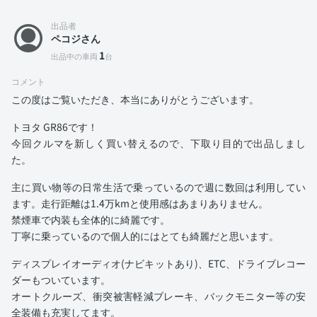
出品者
ペコジさん
1
出品中の車両
台
コメント
この度はご覧いただき、本当にありがとうございます。
トヨタ GR86です！
今回クルマを新しく買い替えるので、下取り目的で出品しまし
た。
主に買い物等の日常生活で乗っているので週に数回は利用してい
ます。走行距離は1.4万kmと使用感はあまりありません。
禁煙車で内装も全体的に綺麗です。
丁寧に乗っているので個人的にはとても綺麗だと思います。
ディスプレイオーディオ(ナビキットあり)、ETC、ドライブレコー
ダーもついています。
オートクルーズ、衝突被害軽減ブレーキ、バックモニター等の安
全装備も充実してます。