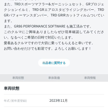
また、TRDスポーツマフラー&ガーニッシュセット、GRプロジェ
クションイルミ、TRD GRエアロスタビライジングカバー、TRD
GRパフォーマンスダンパー、TRD GRIRカットフィルムついてい
ます。
また、GR86 PERFORMANCE SOFTWARE も施工済みです。
このクルマにご興味ありましたらぜひ現車確認してみてくださ
い。なるべくご希望の日時で対応いたします。
愛着あるクルマですので大切に乗ってもらえると幸いです。
お問い合わせだけでも歓迎です。よろしくお願いします！
出品者に質問する
車両状態
車体装備
車両情報
車両状態
2023年11月
年式 (初年度登録)