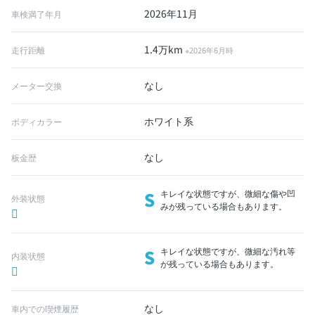
2026年11月
車検満了年月
1.4万km
走行距離
※2026年6月時
なし
メーター交換
ホワイト系
ボディカラー
なし
板金歴
S
キレイな状態ですが、微細な傷や凹
外装状態
みが残っている場合もあります。
S
キレイな状態ですが、微細な汚れ等
内装状態
が残っている場合もあります。
なし
車内での喫煙履歴