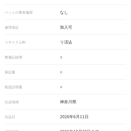
なし
ペットの乗車履歴
加入可
修理保証
リ済込
リサイクル料
○
整備記録簿
○
保証書
○
取扱説明書
神奈川県
出品地域
2026年6月11日
出品日