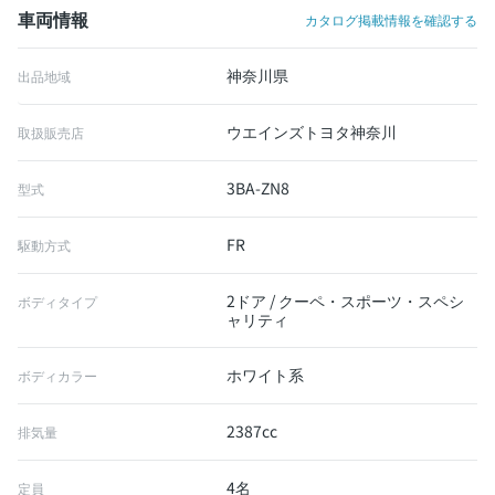
車両情報
カタログ掲載情報を確認する
神奈川県
出品地域
ウエインズトヨタ神奈川
取扱販売店
3BA-ZN8
型式
FR
駆動方式
2ドア / クーペ・スポーツ・スペシ
ボディタイプ
ャリティ
ホワイト系
ボディカラー
2387cc
排気量
4名
定員