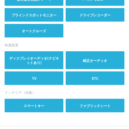
ブラインドスポットモニター
ドライブレコーダー
オートクルーズ
快適装置
ディスプレイオーディオ(ナビキ
純正オーディオ
ットあり)
TV
ETC
インテリア（内装）
スマートキー
ファブリックシート