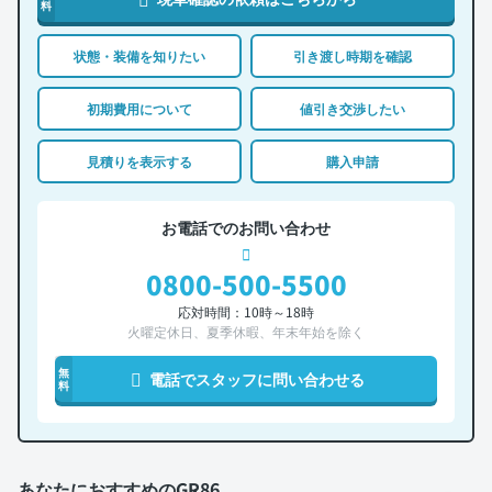
料
状態・装備を知りたい
引き渡し時期を確認
初期費用について
値引き交渉したい
見積りを表示する
購入申請
お電話でのお問い合わせ
0800-500-5500
応対時間：10時～18時
火曜定休日、夏季休暇、年末年始を除く
無
電話でスタッフに問い合わせる
料
あなたにおすすめのGR86