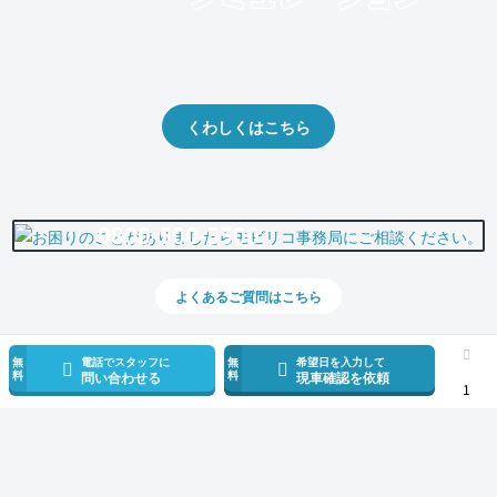
クルマの将来的な価値を予測！
出品や下取りの際の参考に。
くわしくはこちら
0800-500-5500
よくあるご質問はこちら
無
電話でスタッフに
無
希望日を入力して
料
料
問い合わせる
現車確認を依頼
1
スマホで新着情報を見逃さない
公式アプリを無料ダウンロード