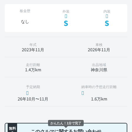
板金歴
外装
内装
S
S
なし
年式
車検
2023年11月
2026年11月
走行距離
出品地域
1.4万km
神奈川県
予定納期
納車時の予想走行距離
26年10月〜11月
1.6万km
かんたん！1分で完了
無料
このクルマに関するお問い合わせ