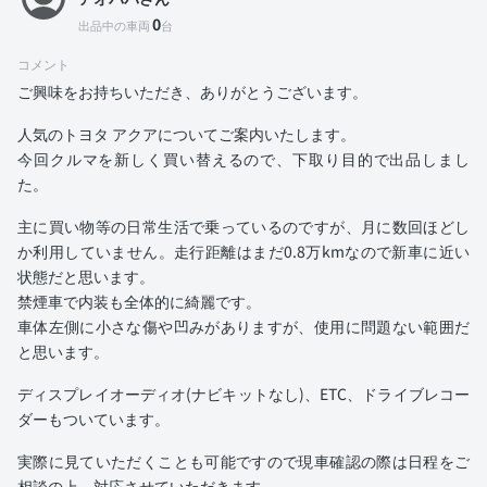
0
出品中の車両
台
コメント
ご興味をお持ちいただき、ありがとうございます。
人気のトヨタ アクアについてご案内いたします。
今回クルマを新しく買い替えるので、下取り目的で出品しまし
た。
主に買い物等の日常生活で乗っているのですが、月に数回ほどし
か利用していません。走行距離はまだ0.8万kmなので新車に近い
状態だと思います。
禁煙車で内装も全体的に綺麗です。
車体左側に小さな傷や凹みがありますが、使用に問題ない範囲だ
と思います。
ディスプレイオーディオ(ナビキットなし)、ETC、ドライブレコー
ダーもついています。
実際に見ていただくことも可能ですので現車確認の際は日程をご
相談の上、対応させていただきます。