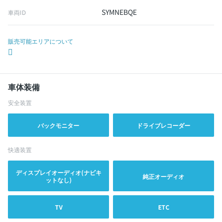
SYMNEBQE
車両ID
販売可能エリアについて
車体装備
安全装置
バックモニター
ドライブレコーダー
快適装置
ディスプレイオーディオ(ナビキ
純正オーディオ
ットなし)
TV
ETC