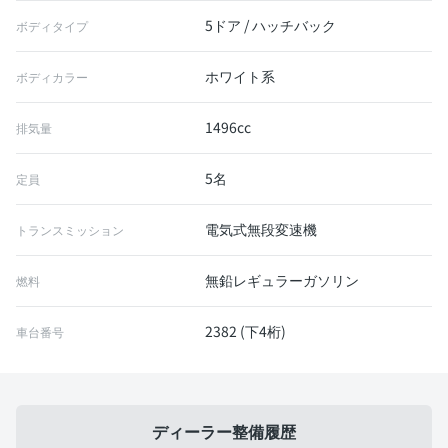
5ドア / ハッチバック
ボディタイプ
ホワイト系
ボディカラー
1496cc
排気量
5名
定員
電気式無段変速機
トランスミッション
無鉛レギュラーガソリン
燃料
2382 (下4桁)
車台番号
ディーラー整備履歴