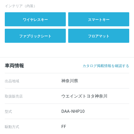
インテリア（内装）
ワイヤレスキー
スマートキー
ファブリックシート
フロアマット
車両情報
カタログ掲載情報を確認する
神奈川県
出品地域
ウエインズトヨタ神奈川
取扱販売店
DAA-NHP10
型式
FF
駆動方式