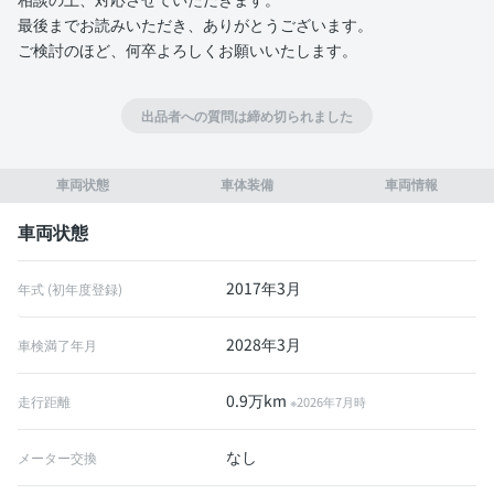
最後までお読みいただき、ありがとうございます。
ご検討のほど、何卒よろしくお願いいたします。
出品者への質問は締め切られました
車両状態
車体装備
車両情報
車両状態
2017年3月
年式 (初年度登録)
2028年3月
車検満了年月
0.9万km
走行距離
※2026年7月時
なし
メーター交換