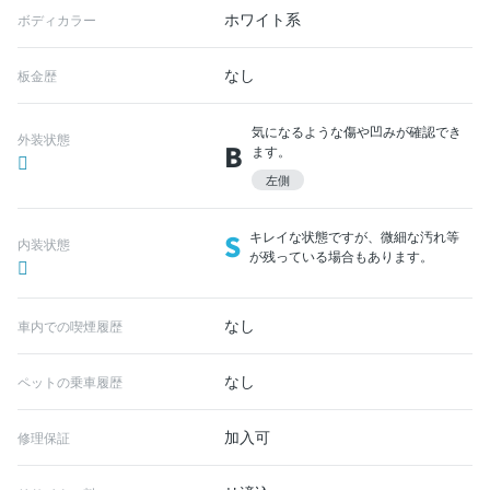
ホワイト系
ボディカラー
なし
板金歴
気になるような傷や凹みが確認でき
外装状態
B
ます。
左側
S
キレイな状態ですが、微細な汚れ等
内装状態
が残っている場合もあります。
なし
車内での喫煙履歴
なし
ペットの乗車履歴
加入可
修理保証