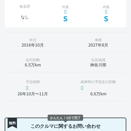
板金歴
外装
内装
S
S
なし
年式
車検
2016年10月
2027年8月
走行距離
出品地域
6.5万km
神奈川県
予定納期
納車時の予想走行距離
26年10月〜11月
6.6万km
かんたん！1分で完了
無料
このクルマに関するお問い合わせ