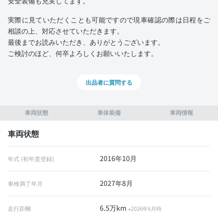
安全装備も充実してます。
実際に見ていただくことも可能ですので現車確認の際は日程をご
相談の上、対応させていただきます。
最後までお読みいただき、ありがとうございます。
ご検討のほど、何卒よろしくお願いいたします。
出品者に質問する
車両状態
車体装備
車両情報
車両状態
2016年10月
年式 (初年度登録)
2027年8月
車検満了年月
6.5万km
走行距離
※2026年6月時