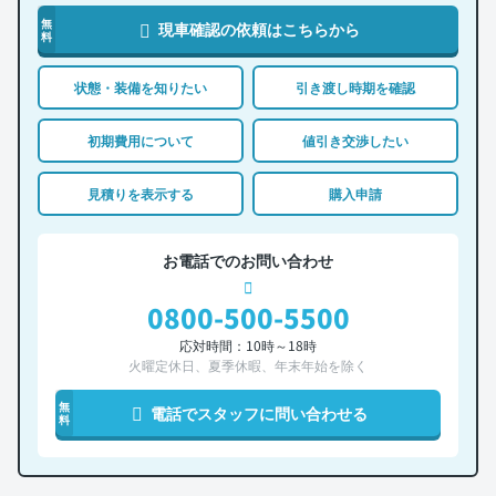
無
現車確認の依頼はこちらから
料
状態・装備を知りたい
引き渡し時期を確認
初期費用について
値引き交渉したい
見積りを表示する
購入申請
お電話でのお問い合わせ
0800-500-5500
応対時間：10時～18時
火曜定休日、夏季休暇、年末年始を除く
無
電話でスタッフに問い合わせる
料