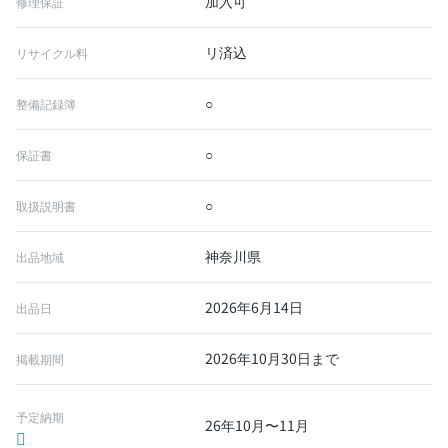
加入可
修理保証
リ済込
リサイクル料
○
整備記録簿
○
保証書
○
取扱説明書
神奈川県
出品地域
2026年6月14日
出品日
2026年10月30日まで
掲載期間
予定納期
26年10月〜11月