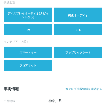
快適装置
ディスプレイオーディオ(ナビキ
純正オーディオ
ットなし)
TV
ETC
インテリア（内装）
スマートキー
ファブリックシート
フロアマット
車両情報
カタログ掲載情報を確認する
神奈川県
出品地域