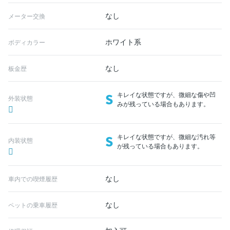
なし
メーター交換
ホワイト系
ボディカラー
なし
板金歴
S
キレイな状態ですが、微細な傷や凹
外装状態
みが残っている場合もあります。
S
キレイな状態ですが、微細な汚れ等
内装状態
が残っている場合もあります。
なし
車内での喫煙履歴
なし
ペットの乗車履歴