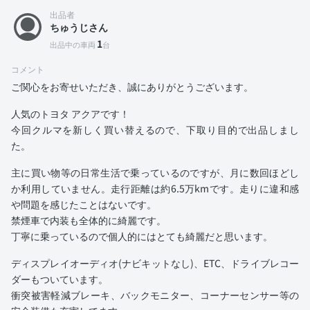
出品者
ちゅうじさん
1
出品中の車両
台
コメント
ご関心をお寄せいただき、誠にありがとうございます。
人気のトヨタ アクアです！
今回クルマを新しく買い替えるので、下取り目的で出品しまし
た。
主に買い物等の日常生活で乗っているのですが、月に数回ほどし
か利用していません。走行距離は約6.5万kmです。走りに違和感
や問題を感じたことはないです。
禁煙車で内装も全体的に綺麗です。
丁寧に乗っているので個人的にはとても綺麗だと思います。
ディスプレイオーディオ(ナビキットなし)、ETC、ドライブレコー
ダーもついています。
衝突被害軽減ブレーキ、バックモニター、コーナーセンサー等の