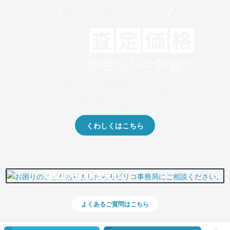
モビリコでクルマを売りたい方
クルマの将来的な価値を予測！
出品や下取りの際の参考に。
くわしくはこちら
0800-500-5500
よくあるご質問はこちら