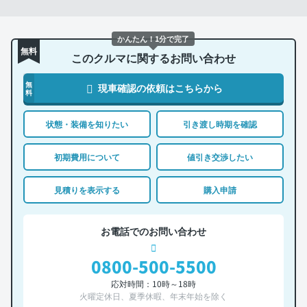
かんたん！1分で完了
無料
このクルマに関するお問い合わせ
無
現車確認の依頼はこちらから
料
状態・装備を知りたい
引き渡し時期を確認
初期費用について
値引き交渉したい
見積りを表示する
購入申請
お電話でのお問い合わせ
0800-500-5500
応対時間：10時～18時
火曜定休日、夏季休暇、年末年始を除く