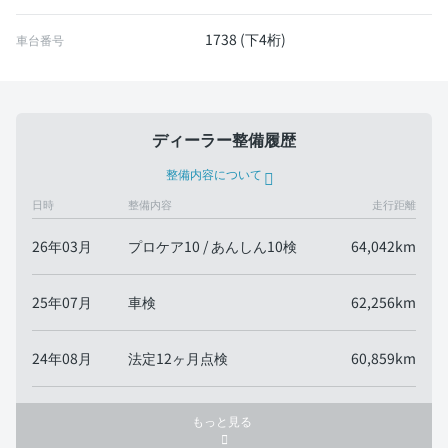
1738 (下4桁)
車台番号
ディーラー整備履歴
整備内容について
日時
整備内容
走行距離
26年03月
プロケア10 / あんしん10検
64,042km
25年07月
車検
62,256km
24年08月
法定12ヶ月点検
60,859km
もっと見る