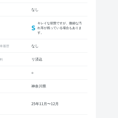
なし
キレイな状態ですが、微細な汚
S
れ等が残っている場合もありま
す。
なし
車履歴
リ済込
料
○
神奈川県
25年11月〜12月