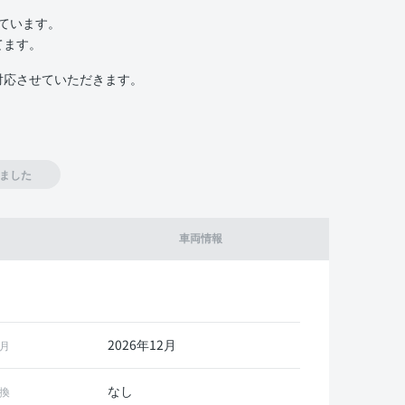
いています。
てます。
対応させていただきます。
ました
車両情報
2026年12月
月
なし
換