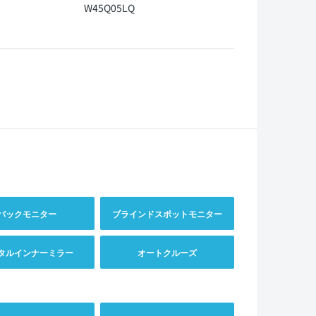
W45Q05LQ
バックモニター
ブラインドスポットモニター
タルインナーミラー
オートクルーズ