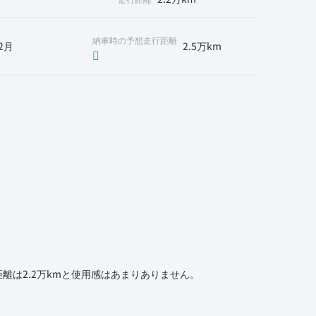
納車時の予想走行距離
2月
2.5万km
は2.2万kmと使用感はあまりありません。