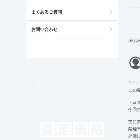
よくあるご質問
お問い合わせ
#ワン
モビリコでクルマを売りたい方
コメン
この
トヨタ
今回
主に
禁煙
外装