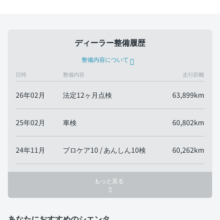
ディーラー整備履歴
整備内容について
日時
整備内容
走行距離
26年02月
法定12ヶ月点検
63,899km
25年02月
車検
60,802km
24年11月
プロケア10 / あんしん10検
60,262km
もっと見る
あなたにおすすめのシエンタ