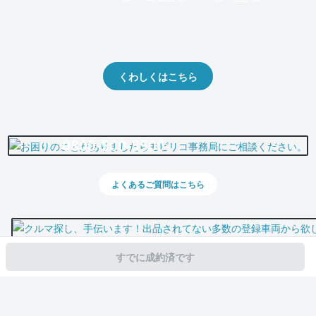
クルマの将来的な価値を予測！
出品や下取りの際の参考に。
くわしくはこちら
0800-500-5500
よくあるご質問はこちら
すでに成約済です
スマホで新着情報を見逃さない
公式アプリを無料ダウンロード