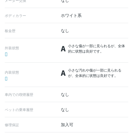
なし
メーター交換
ホワイト系
ボディカラー
なし
板金歴
A
小さな傷が一部に見られるが、全体
外装状態
的に状態は良好です。
A
小さな汚れや傷が一部に見られる
内装状態
が、全体的に状態は良好です。
なし
車内での喫煙履歴
なし
ペットの乗車履歴
加入可
修理保証