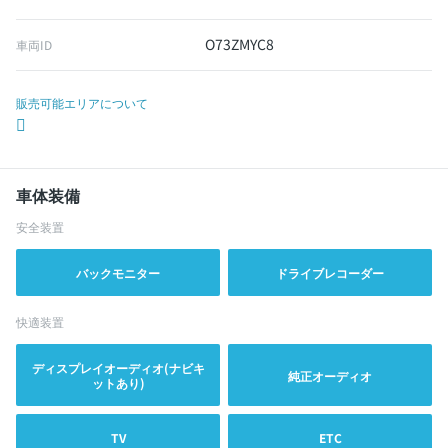
O73ZMYC8
車両ID
販売可能エリアについて
車体装備
安全装置
バックモニター
ドライブレコーダー
快適装置
ディスプレイオーディオ(ナビキ
純正オーディオ
ットあり)
TV
ETC