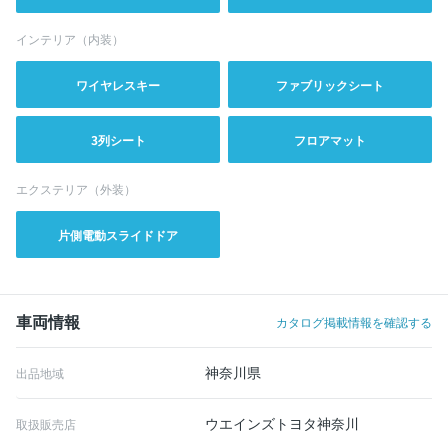
インテリア（内装）
ワイヤレスキー
ファブリックシート
3列シート
フロアマット
エクステリア（外装）
片側電動スライドドア
車両情報
カタログ掲載情報を確認する
神奈川県
出品地域
ウエインズトヨタ神奈川
取扱販売店