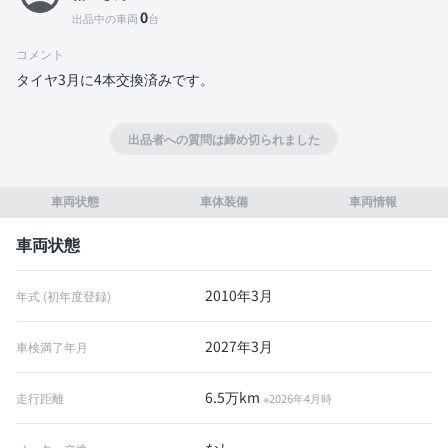
0
出品中の車両
台
コメント
タイヤ3月に4本交換済みです。
出品者への質問は締め切られました
車両状態
車体装備
車両情報
車両状態
2010年3月
年式 (初年度登録)
2027年3月
車検満了年月
6.5万km
走行距離
※2026年4月時