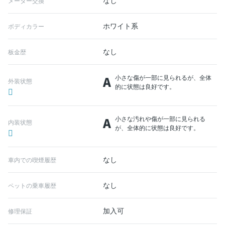
なし
メーター交換
ホワイト系
ボディカラー
なし
板金歴
A
小さな傷が一部に見られるが、全体
外装状態
的に状態は良好です。
A
小さな汚れや傷が一部に見られる
内装状態
が、全体的に状態は良好です。
なし
車内での喫煙履歴
なし
ペットの乗車履歴
加入可
修理保証