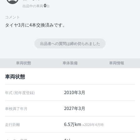
0
出品中の車両
台
コメント
タイヤ3月に4本交換済みです。
出品者への質問は締め切られました
車両状態
車体装備
車両情報
車両状態
2010年3月
年式 (初年度登録)
2027年3月
車検満了年月
6.5万km
走行距離
※2026年4月時