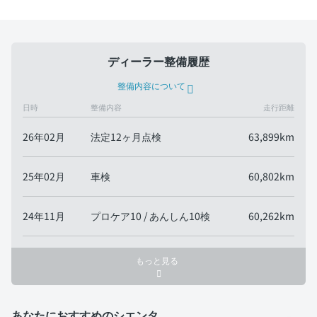
ディーラー整備履歴
整備内容について
日時
整備内容
走行距離
26年02月
法定12ヶ月点検
63,899km
25年02月
車検
60,802km
24年11月
プロケア10 / あんしん10検
60,262km
もっと見る
あなたにおすすめのシエンタ