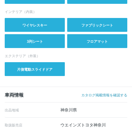
インテリア（内装）
ワイヤレスキー
ファブリックシート
3列シート
フロアマット
エクステリア（外装）
片側電動スライドドア
車両情報
カタログ掲載情報を確認する
神奈川県
出品地域
ウエインズトヨタ神奈川
取扱販売店