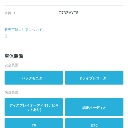
O73ZMYC8
車両ID
販売可能エリアについて
車体装備
安全装置
バックモニター
ドライブレコーダー
快適装置
ディスプレイオーディオ(ナビキ
純正オーディオ
ットあり)
TV
ETC