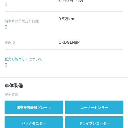
0.5万km
納車時の予想走行距離
OKDGEN8P
車両ID
販売可能エリアについて
車体装備
安全装置
衝突被害軽減ブレーキ
コーナーセンサー
バックモニター
ドライブレコーダー