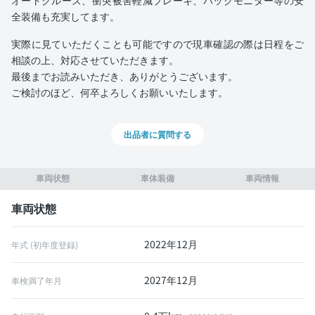
オートクルーズ、衝突被害軽減ブレーキ、バックモニター等の安
全装備も充実してます。
実際に見ていただくことも可能ですので現車確認の際は日程をご
相談の上、対応させていただきます。
最後までお読みいただき、ありがとうございます。
ご検討のほど、何卒よろしくお願いいたします。
出品者に質問する
車両状態
車体装備
車両情報
車両状態
2022年12月
年式 (初年度登録)
2027年12月
車検満了年月