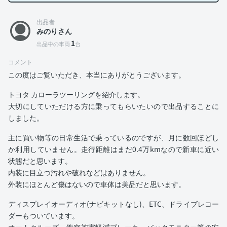
出品者
みのりさん
1
出品中の車両
台
コメント
この度はご覧いただき、本当にありがとうございます。
トヨタ カローラツーリングを紹介します。
大切にしていただける方に乗ってもらいたいので出品することに
しました。
主に買い物等の日常生活で乗っているのですが、月に数回ほどし
か利用していません。走行距離はまだ0.4万kmなので新車に近い
状態だと思います。
内装に目立つ汚れや破れなどはありません。
外装にほとんど傷はないので車体は美品だと思います。
ディスプレイオーディオ(ナビキットなし)、ETC、ドライブレコー
ダーもついています。