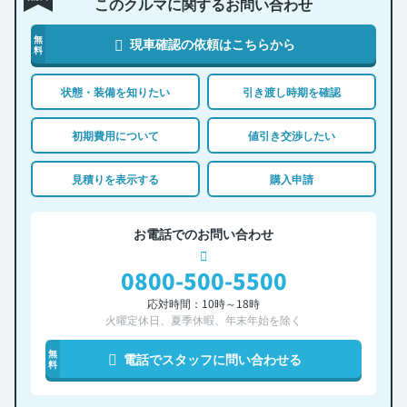
このクルマに関するお問い合わせ
無
現車確認の依頼はこちらから
料
状態・装備を知りたい
引き渡し時期を確認
初期費用について
値引き交渉したい
見積りを表示する
購入申請
お電話でのお問い合わせ
0800-500-5500
応対時間：10時～18時
火曜定休日、夏季休暇、年末年始を除く
無
電話でスタッフに問い合わせる
料