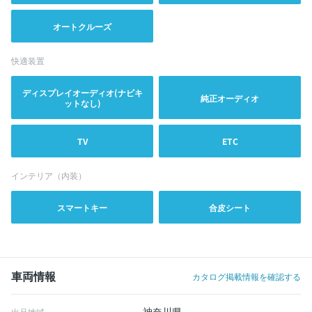
オートクルーズ
快適装置
ディスプレイオーディオ(ナビキ
純正オーディオ
ットなし)
TV
ETC
インテリア（内装）
スマートキー
合皮シート
車両情報
カタログ掲載情報を確認する
神奈川県
出品地域