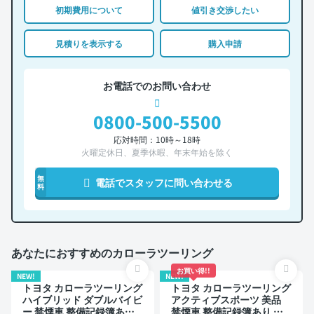
初期費用について
値引き交渉したい
見積りを表示する
購入申請
お電話でのお問い合わせ
0800-500-5500
応対時間：10時～18時
火曜定休日、夏季休暇、年末年始を除く
無
電話でスタッフに問い合わせる
料
あなたにおすすめのカローラツーリング
お買い得!!
NEW!
NEW!
トヨタ カローラツーリング
トヨタ カローラツーリング
ハイブリッド ダブルバイビ
アクティブスポーツ 美品
ー 禁煙車 整備記録簿あり
禁煙車 整備記録簿あり デ