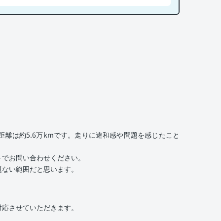
離は約5.6万kmです。走りに違和感や問題を感じたこと
トでお問い合わせください。
題ない範囲だと思います。
対応させていただきます。