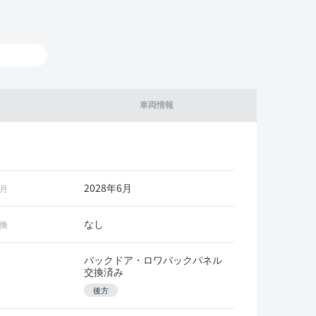
車両情報
2028年6月
月
なし
換
バックドア・ロワバックパネル
交換済み
後方