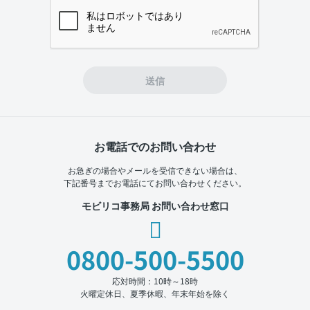
If you
are a
human,
ignore
this
field
送信
お電話でのお問い合わせ
お急ぎの場合やメールを受信できない場合は、
下記番号までお電話にてお問い合わせください。
モビリコ事務局 お問い合わせ窓口
0800-500-5500
応対時間：10時～18時
火曜定休日、夏季休暇、年末年始を除く