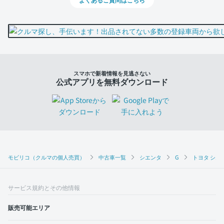
スマホで新着情報を見逃さない
公式アプリを無料ダウンロード
モビリコ（クルマの個人売買）
中古車一覧
シエンタ
G
トヨタ シエン
サービス規約とその他情報
販売可能エリア