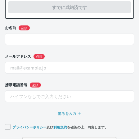
すでに成約済です
お名前
必須
メールアドレス
必須
携帯電話番号
必須
備考を入力
プライバシーポリシー
及び
利用規約
を確認の上、同意します。