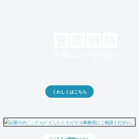
モビリコでクルマを売りたい方
クルマの将来的な価値を予測！
出品や下取りの際の参考に。
くわしくはこちら
0800-500-5500
よくあるご質問はこちら