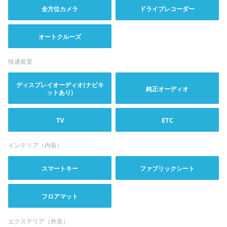
全方位カメラ
ドライブレコーダー
オートクルーズ
快適装置
ディスプレイオーディオ(ナビキ
純正オーディオ
ットあり)
TV
ETC
インテリア（内装）
スマートキー
ファブリックシート
フロアマット
エクステリア（外装）