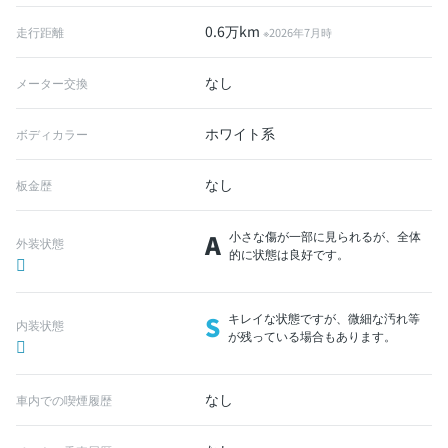
0.6万km
走行距離
※2026年7月時
なし
メーター交換
ホワイト系
ボディカラー
なし
板金歴
A
小さな傷が一部に見られるが、全体
外装状態
的に状態は良好です。
S
キレイな状態ですが、微細な汚れ等
内装状態
が残っている場合もあります。
なし
車内での喫煙履歴