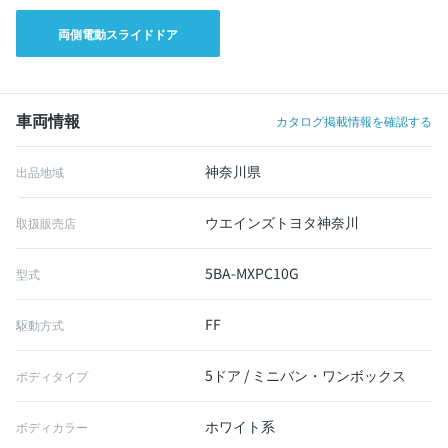
両側電動スライドドア
車両情報
カタログ掲載情報を確認する
神奈川県
出品地域
ウエインズトヨタ神奈川
取扱販売店
5BA-MXPC10G
型式
FF
駆動方式
5ドア / ミニバン・ワンボックス
ボディタイプ
ホワイト系
ボディカラー