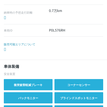
0.7万km
納車時の予想走行距離
P0L576RH
車両ID
販売可能エリアについて
車体装備
安全装置
衝突被害軽減ブレーキ
コーナーセンサー
バックモニター
ブラインドスポットモニター