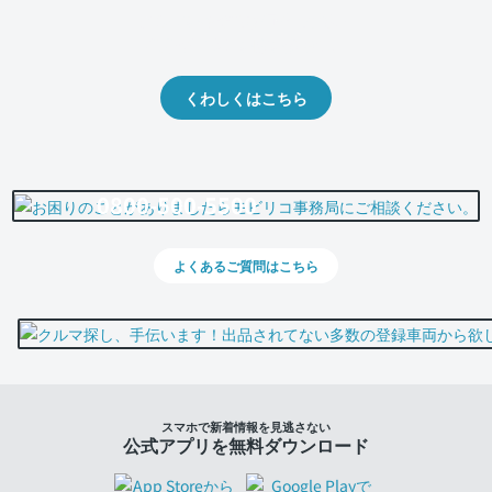
クルマの将来的な価値を予測！
出品や下取りの際の参考に。
くわしくはこちら
0800-500-5500
よくあるご質問はこちら
スマホで新着情報を見逃さない
公式アプリを無料ダウンロード