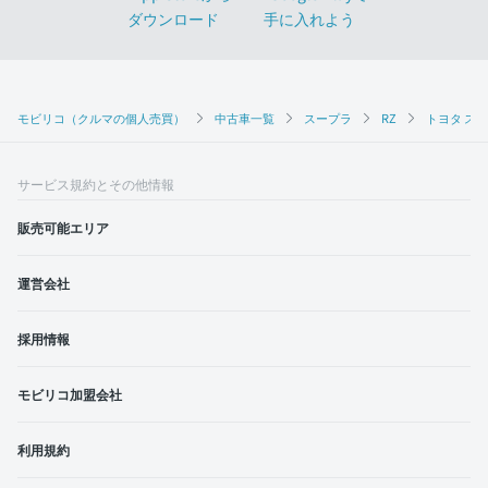
モビリコ（クルマの個人売買）
中古車一覧
スープラ
RZ
トヨタ スー
サービス規約とその他情報
販売可能エリア
運営会社
採用情報
モビリコ加盟会社
利用規約