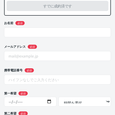
すでに成約済です
お名前
必須
メールアドレス
必須
携帯電話番号
必須
第一希望
必須
第二希望
必須