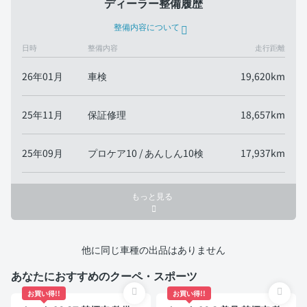
ディーラー整備履歴
整備内容について
日時
整備内容
走行距離
26年01月
車検
19,620km
25年11月
保証修理
18,657km
25年09月
プロケア10 / あんしん10検
17,937km
もっと見る
他に同じ車種の出品はありません
あなたにおすすめのクーペ・スポーツ
お買い得!!
お買い得!!