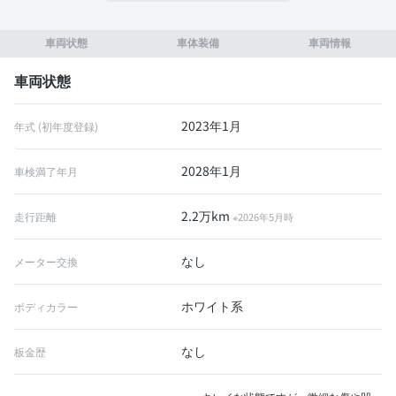
車両状態
車体装備
車両情報
車両状態
2023年1月
年式 (初年度登録)
2028年1月
車検満了年月
2.2万km
走行距離
※2026年5月時
なし
メーター交換
ホワイト系
ボディカラー
なし
板金歴