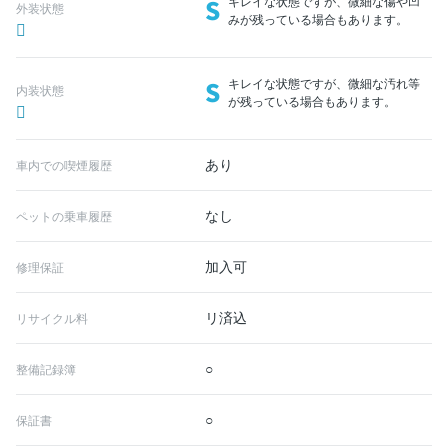
S
キレイな状態ですが、微細な傷や凹
外装状態
みが残っている場合もあります。
S
キレイな状態ですが、微細な汚れ等
内装状態
が残っている場合もあります。
あり
車内での喫煙履歴
なし
ペットの乗車履歴
加入可
修理保証
リ済込
リサイクル料
○
整備記録簿
○
保証書