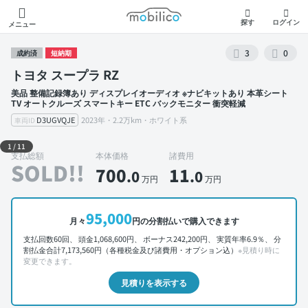
モビリコ
探す
ログイン
メニュー
3
0
成約済
短納期
トヨタ スープラ RZ
美品 整備記録簿あり ディスプレイオーディオ ※ナビキットあり 本革シート
TV オートクルーズ スマートキー ETC バックモニター 衝突軽減
D3UGVQJE
2023年・2.2万km・ホワイト系
車両ID
外装 左前
1
/
11
支払総額
本体価格
諸費用
SOLD!!
700
11
.0
.0
万円
万円
95,000
月々
円の分割払いで購入できます
支払回数60回、 頭金1,068,600円、 ボーナス242,200円、 実質年率6.9％、 分
割払金合計7,173,560円（各種税金及び諸費用・オプション込）
※見積り時に
変更できます。
見積りを表示する