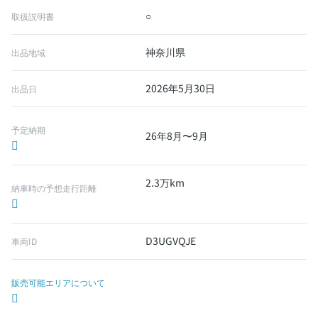
○
取扱説明書
神奈川県
出品地域
2026年5月30日
出品日
予定納期
26年8月〜9月
2.3万km
納車時の予想走行距離
D3UGVQJE
車両ID
販売可能エリアについて