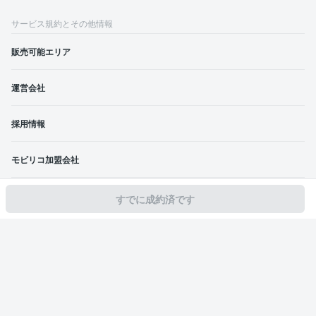
サービス規約とその他情報
販売可能エリア
運営会社
採用情報
モビリコ加盟会社
利用規約
すでに成約済です
プライバシーポリシー
特定商取引法および古物営業法に基づく表記