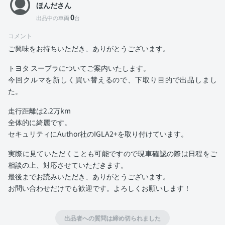
ほんださん
0
出品中の車両
台
コメント
ご興味をお持ちいただき、ありがとうございます。
トヨタ スープラについてご案内いたします。
今回クルマを新しく買い替えるので、下取り目的で出品しまし
た。
走行距離は2.2万km
全体的に綺麗です。
セキュリティにAuthor社のIGLA2+を取り付けています。
実際に見ていただくことも可能ですので現車確認の際は日程をご
相談の上、対応させていただきます。
最後までお読みいただき、ありがとうございます。
お問い合わせだけでも歓迎です。よろしくお願いします！
出品者への質問は締め切られました