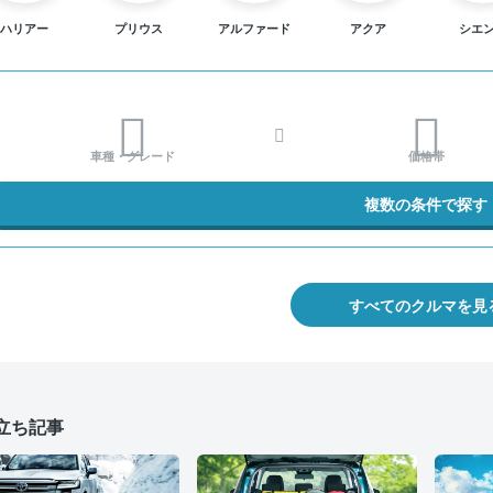
ハリアー
プリウス
アルファード
アクア
シエ
車種・グレード
価格帯
複数の条件で探す
すべてのクルマを見
立ち記事