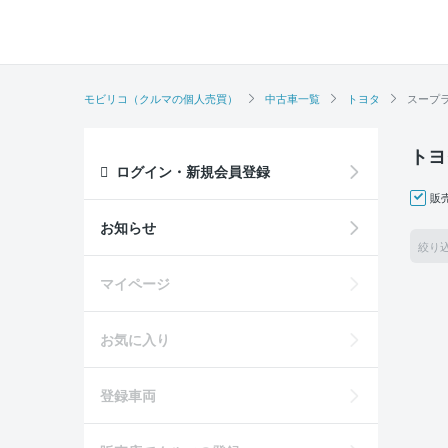
モビリコ（クルマの個人売買）
中古車一覧
トヨタ
スープ
トヨ
ログイン・新規会員登録
販
お知らせ
絞り
マイページ
お気に入り
登録車両