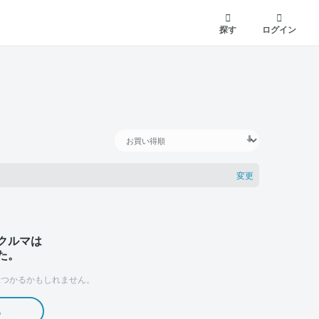
探す
ログイン
変更
クルマは
た。
つかるかもしれません。
る