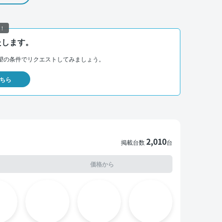
！
たします。
望の条件でリクエストしてみましょう。
ちら
2,010
掲載台数
台
価格から