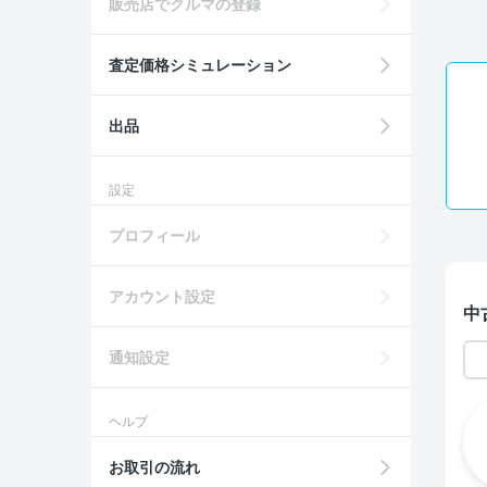
販売店でクルマの登録
査定価格シミュレーション
出品
設定
プロフィール
アカウント設定
中
通知設定
ヘルプ
お取引の流れ