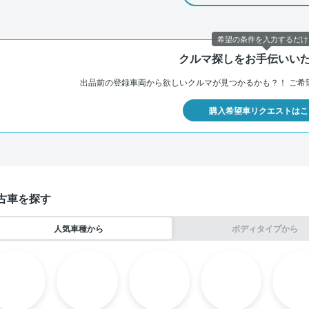
希望の条件を入力するだけ
クルマ探しをお手伝いい
出品前の登録車両から欲しいクルマが見つかるかも？！
ご希
購入希望車リクエストはこ
古車を探す
人気車種から
ボディタイプから