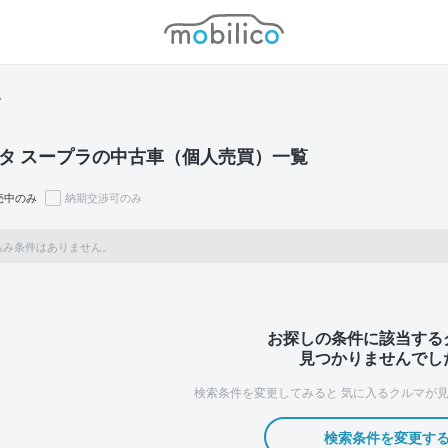
モビリコ
ラ
タ スープラの中古車（個人売買）一覧
売中のみ
納期交渉可のみ
込み条件はありません。
お探しの条件に該当する
見つかりませんでし
検索条件を変更してみると
気に入るクルマが見
検索条件を変更す