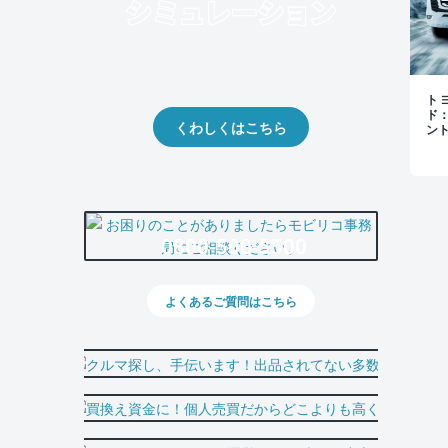
クルマの将来的な価値を予測！
出品や下取りの際の参考に。
トヨ
ド
くわしくはこちら
ン
0800-500-5500
よくあるご質問はこちら